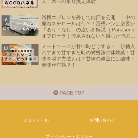
人工木への乗り換え体験
浴槽エプロンを外して内部を公開！！中の
発泡スチロールは何？！浴槽パンは必要か
「あり・なし」の違いを解説 ｜Panasonic
オフローラ｜排水されないと感じた時のバ
スタブ下・フロート弁の掃除｜
ミートソースが甘い時どうする？！砂糖入
れすぎで甘すぎた時の対処法の体験談！甘
味を消す方法とは？甘味の修正には酸味・
苦味が有効？！
PAGE TOP
プロフィール
お問い合わせ
プライバシー・ポリシー