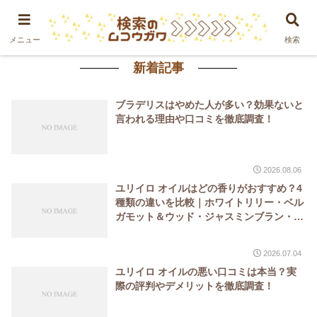
メニュー
検索
新着記事
ブラデリスはやめた人が多い？効果ないと
言われる理由や口コミを徹底調査！
2026.08.06
ユリイロ オイルはどの香りがおすすめ？4
種類の違いを比較｜ホワイトリリー・ベル
ガモット＆ウッド・ジャスミンブラン・ピ
ュアムスク
2026.07.04
ユリイロ オイルの悪い口コミは本当？実
際の評判やデメリットを徹底調査！