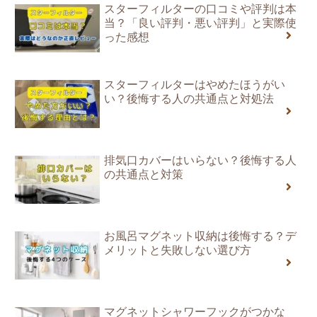
スターフィルターの口コミや評判は本
当？「良い評判・悪い評判」と実際使
った感想
スターフィルターはやめたほうがい
い？後悔する人の共通点と対処法
排気口カバーはいらない？後悔する人
の共通点と対策
お風呂マグネット収納は後悔する？デ
メリットと失敗しない選び方
マグネットシャワーフックがつかな