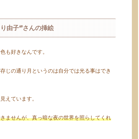
り由子❛❜さんの挿絵
も色も好きなんです。
ご存じの通り月というのは自分では光る事はでき
に見えています。
できませんが、真っ暗な夜の世界を照らしてくれ