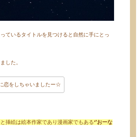
入っているタイトルを見つけると自然に手にとっ
きました。
に恋をしちゃいましたー☆
絵
と
挿絵は絵本作家であり漫画家でもある❛❜
おーな