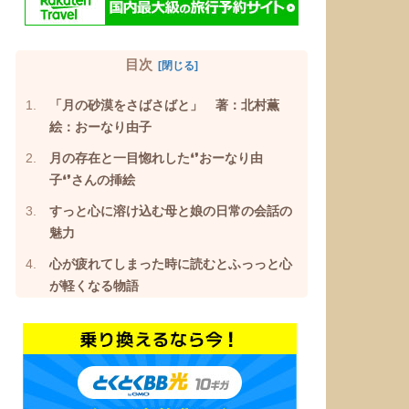
目次
「月の砂漠をさばさばと」 著：北村薫
絵：おーなり由子
月の存在と一目惚れした❛❜おーなり由
子❛❜さんの挿絵
すっと心に溶け込む母と娘の日常の会話の
魅力
心が疲れてしまった時に読むとふっっと心
が軽くなる物語