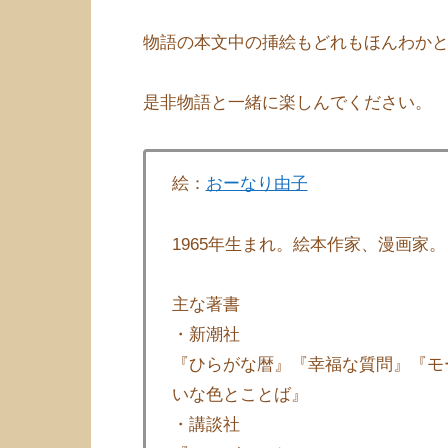
物語の本文中の挿絵もどれもほんわか
是非物語と一緒に楽しんでください。
絵：
おーなり由子
1965年生まれ。絵本作家、漫画家。
主な著書
・新潮社
『ひらがな暦』『幸福な質問』『モ
いな色とことば』
・講談社