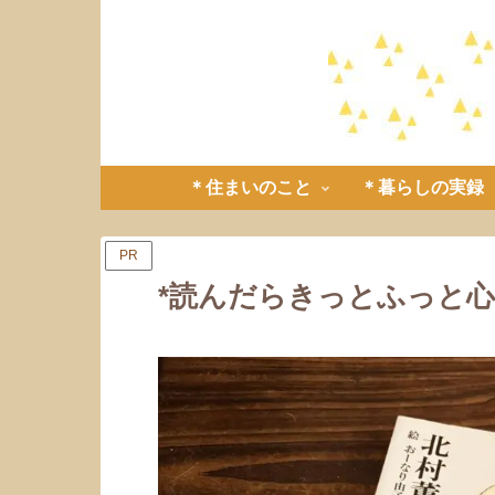
＊住まいのこと
＊暮らしの実録
PR
*読んだらきっとふっと心