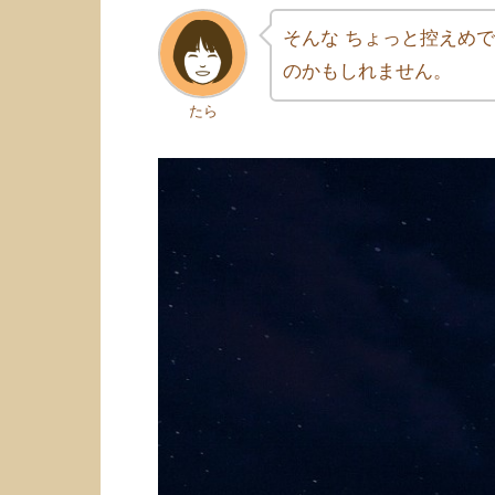
そんな ちょっと控えめ
のかもしれません。
たら