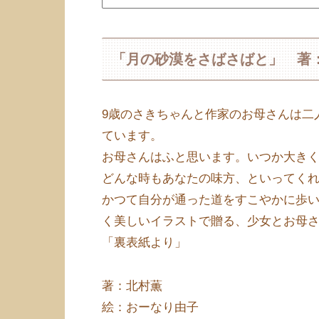
「月の砂漠をさばさばと」 著
9歳のさきちゃんと作家のお母さんは二
ています。
お母さんはふと思います。いつか大き
どんな時もあなたの味方、といってく
かつて自分が通った道をすこやかに歩
く美しいイラストで贈る、少女とお母さ
「裏表紙より」
著：北村薫
絵：おーなり由子