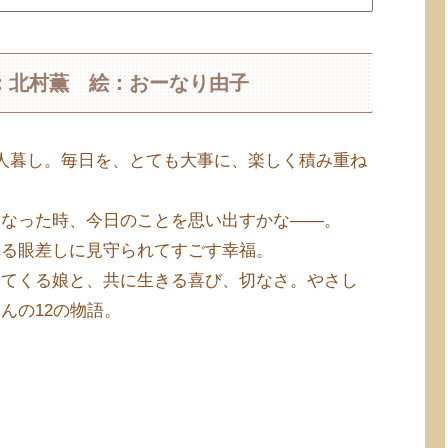
：北村薫 絵：おーなり由子
人暮し。毎日を、とても大事に、楽しく積み重ね
くなった時、今日のことを思い出すかな――。
れる眼差しに見守られてすごす幸福。
いてくる娘と、共に生きる喜び、切なさ。やさし
んの12の物語。