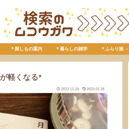
＊探しもの案内
＊暮らしの雑学
＊ふらり旅
が軽くなる*
2022.11.24
2023.01.26