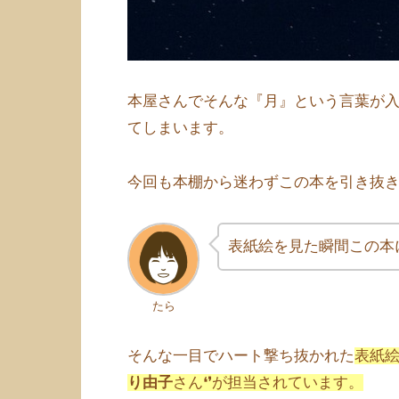
本屋さんでそんな『月』という言葉が
てしまいます。
今回も本棚から迷わずこの本を引き抜
表紙絵を見た瞬間この本
たら
そんな一目でハート撃ち抜かれた
表紙
り由子
さん❛❜が担当されています
。