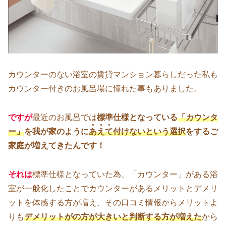
カウンターのない浴室の賃貸マンション暮らしだった私も
カウンター付きのお風呂場に憧れた事もありました。
ですが
最近のお風呂では
標準仕様となっている
「カウンタ
●●●
ー」
を我が家のように
あえて
付けないという選択
をするご
家庭が増えてきたんです！
それは
標準仕様となっていた為、「カウンター」がある浴
室が一般化したことでカウンターがあるメリットとデメリ
ットを体感する方が増え、その口コミ情報からメリットよ
りも
デメリットがの方が大きいと判断する方が増えた
から