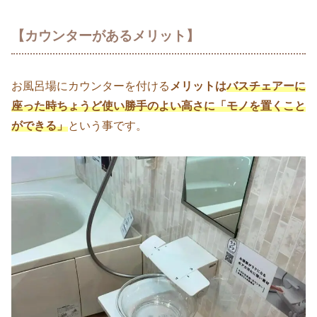
【カウンターがあるメリット】
お風呂場にカウンターを付ける
メリットは
バスチェアーに
座った時ちょうど使い勝手のよい高さに「モノを置くこと
ができる」
という事です。