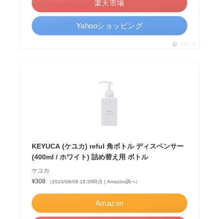
楽天市場
Yahooショッピング
ポチップ
KEYUCA (ケユカ) reful 角ボトル ディスペンサー
(400ml / ホワイト) 詰め替え用 ボトル
ケユカ
¥308
（2023/09/09 18:39時点 | Amazon調べ）
Amazon