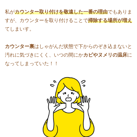
私が
カウンター取り付けを
敬遠
した一番の理由
でもありま
すが、カウンターを取り付けることで
掃除する場所が増え
てしまいす。
カウンター裏
はしゃがんだ状態で下からのぞき込まないと
汚れに気づきにくく、いつの間にか
カビやヌメリの温床
に
なってしまっていた！！