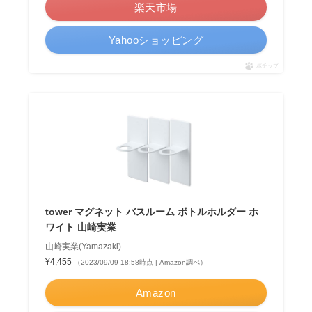
楽天市場
Yahooショッピング
ポチップ
tower マグネット バスルーム ボトルホルダー ホ
ワイト 山崎実業
山崎実業(Yamazaki)
¥4,455
（2023/09/09 18:58時点 | Amazon調べ）
Amazon