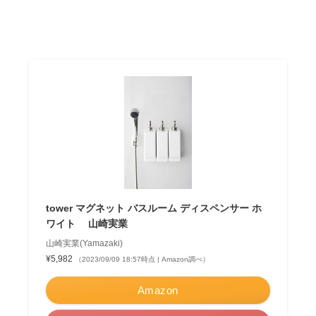
tower マグネット バスルーム ディスペンサー ホ
ワイト 山崎実業
山崎実業(Yamazaki)
¥5,982
（2023/09/09 18:57時点 | Amazon調べ）
Amazon