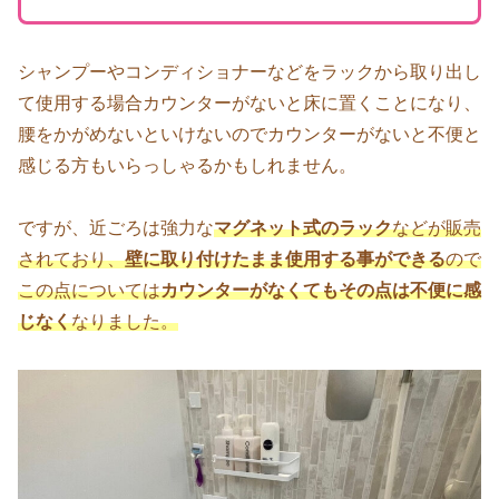
シャンプーやコンディショナーなどをラックから取り出し
て使用する場合カウンターがないと床に置くことになり、
腰をかがめないといけないのでカウンターがないと不便と
感じる方もいらっしゃるかもしれません。
ですが、近ごろは強力な
マグネット式のラック
などが販売
されており、
壁に取り付けたまま使用する事ができる
ので
この点については
カウンターがなくてもその点は不便に感
じなく
なりました。