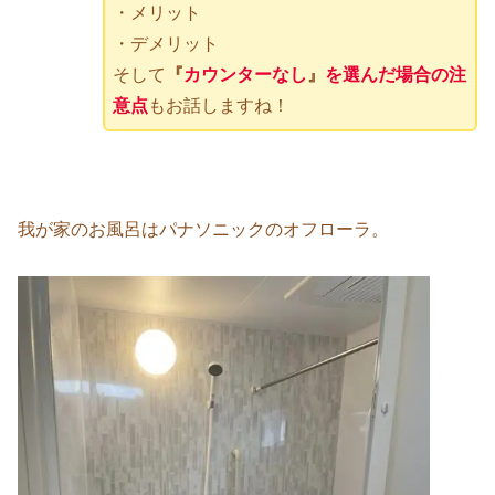
・メリット
・デメリット
そして
『
カウンターなし
』
を選んだ場合の注
意点
もお話しますね！
我が家のお風呂はパナソニックのオフローラ。