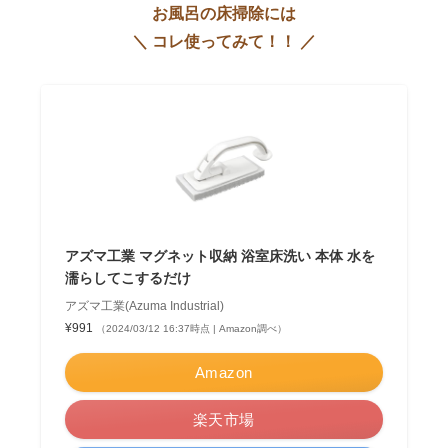
お風呂の床掃除には
＼ コレ使ってみて！！ ／
アズマ工業 マグネット収納 浴室床洗い 本体 水を
濡らしてこするだけ
アズマ工業(Azuma Industrial)
¥991
（2024/03/12 16:37時点 | Amazon調べ）
Amazon
楽天市場