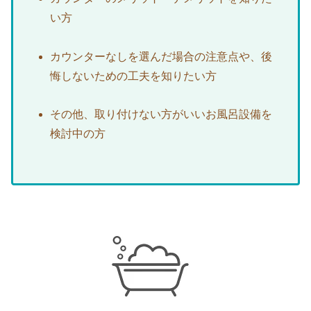
い方
カウンターなしを選んだ場合の注意点や、後
悔しないための工夫を知りたい方
その他、取り付けない方がいいお風呂設備を
検討中の方