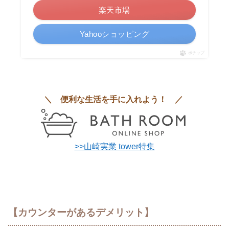
楽天市場
Yahooショッピング
ポチップ
＼ 便利な生活を手に入れよう！ ／
>>山崎実業 tower特集
【カウンターがあるデメリット】