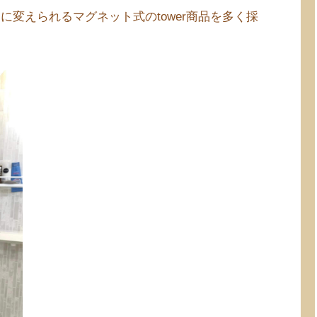
変えられるマグネット式のtower商品を多く採