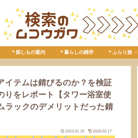
＊探しもの案内
＊暮らしの雑学
＊ふらり旅
風呂アイテムは錆びるのか？を検証
のりをレポート【タワー浴室使
ムラックのデメリットだった錆
2023.01.15
2026.02.17