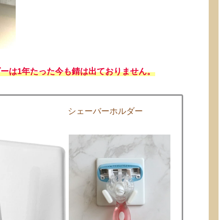
ーは1年たった今も錆は出ておりません。
シェーバーホルダー