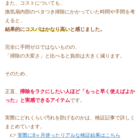
また、コストについても、
換気扇内部のベタつき掃除にかかっていた時間や手間を考
えると、
結果的に
コスパはかなり高い
と感じました。
完全に手間ゼロではないものの、
「掃除の大変さ」と比べると負担は大きく減ります。
そのため、
正直、
掃除をラクにしたい人ほど「もっと早く使えばよか
った」と実感できるアイテム
です。
実際にどれくらい汚れを防げるのかは、検証記事で詳しく
まとめています。
👉
実際に8ヶ月使ったリアルな検証結果はこちら