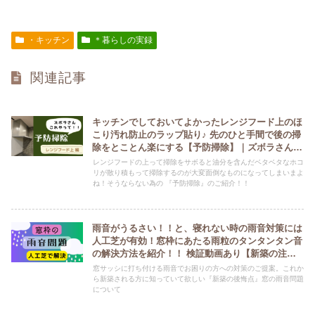
・キッチン
＊暮らしの実録
関連記事
キッチンでしておいてよかったレンジフード上のほ
こり汚れ防止のラップ貼り♪ 先のひと手間で後の掃
除をとことん楽にする【予防掃除】｜ズボラさん新
居入居後すぐやって！！｜
レンジフードの上って掃除をサボると油分を含んだベタベタなホコ
リが散り積もって掃除するのが大変面倒なものになってしまいまよ
ね！そうならない為の 『予防掃除』のご紹介！！
雨音がうるさい！！と、寝れない時の雨音対策には
人工芝が有効！窓枠にあたる雨粒のタンタンタン音
の解決方法を紹介！！ 検証動画あり【新築の注意
点・窓サッシ窓枠・出窓屋根・室外機の雨音問題】
窓サッシに打ち付ける雨音でお困りの方への対策のご提案。これか
ら新築される方に知っていて欲しい『新築の後悔点』窓の雨音問題
について