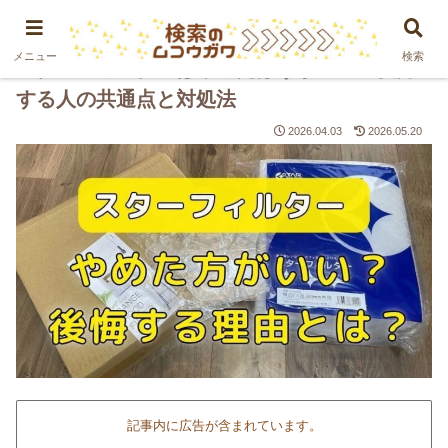
PR
メニュー
検索
スターフィルターはやめたほうがいい？後悔
する人の共通点と対処法
2026.04.03
2026.05.20
記事内に広告が含まれています。