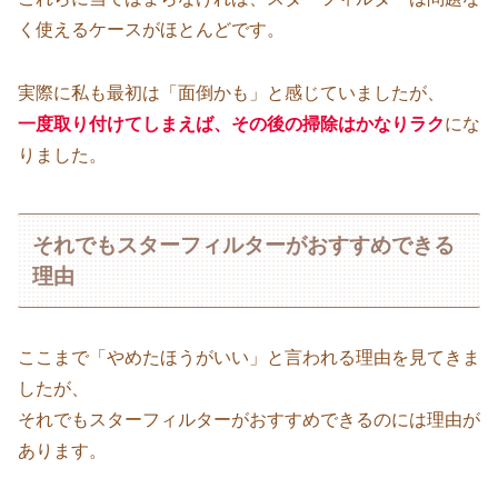
く使えるケースがほとんどです。
実際に私も最初は「面倒かも」と感じていましたが、
一度取り付けてしまえば、その後の掃除はかなりラク
にな
りました。
それでもスターフィルターがおすすめできる
理由
ここまで「やめたほうがいい」と言われる理由を見てきま
したが、
それでもスターフィルターがおすすめできるのには理由が
あります。