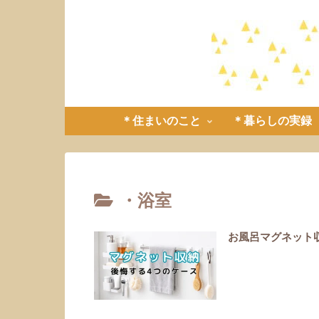
＊住まいのこと
＊暮らしの実録
・浴室
お風呂マグネット