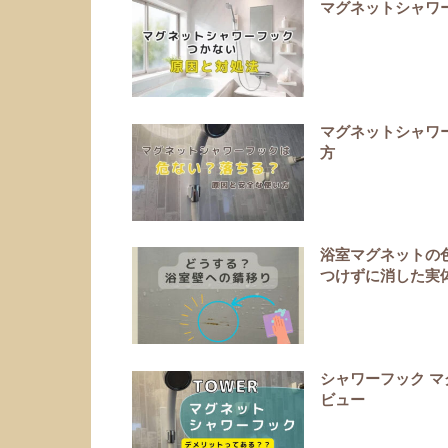
マグネットシャワ
マグネットシャワ
方
浴室マグネットの
つけずに消した実
シャワーフック マ
ビュー