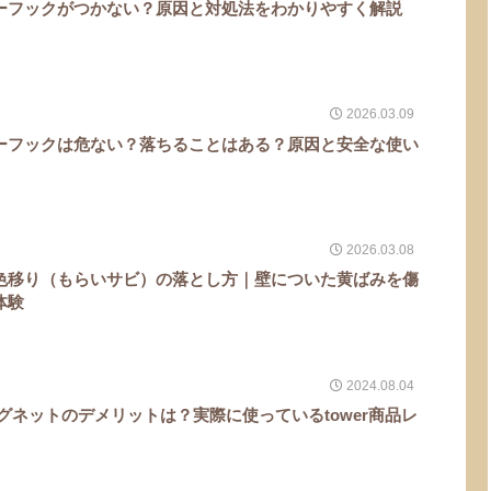
ーフックがつかない？原因と対処法をわかりやすく解説
2026.03.09
ーフックは危ない？落ちることはある？原因と安全な使い
2026.03.08
色移り（もらいサビ）の落とし方｜壁についた黄ばみを傷
体験
2024.08.04
グネットのデメリットは？実際に使っているtower商品レ