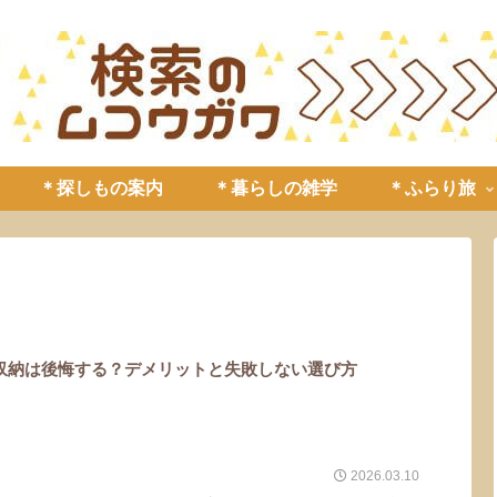
＊探しもの案内
＊暮らしの雑学
＊ふらり旅
収納は後悔する？デメリットと失敗しない選び方
2026.03.10