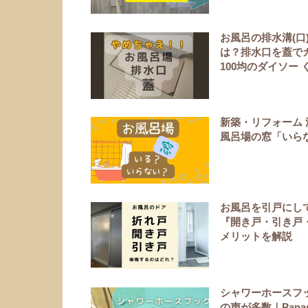
お風呂の排水溝(
は？排水口を蓋で
100均のダイソー 
新築・リフォーム
風呂場の窓「いら
お風呂を引戸にし
『開き戸・引き戸
メリットを解説
シャワーホースフッ
の声が多数｜Panas