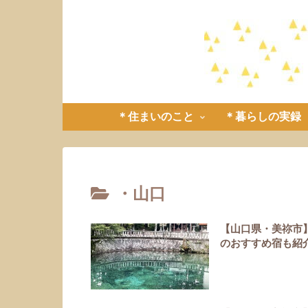
＊住まいのこと
＊暮らしの実録
・山口
【山口県・美祢市
のおすすめ宿も紹