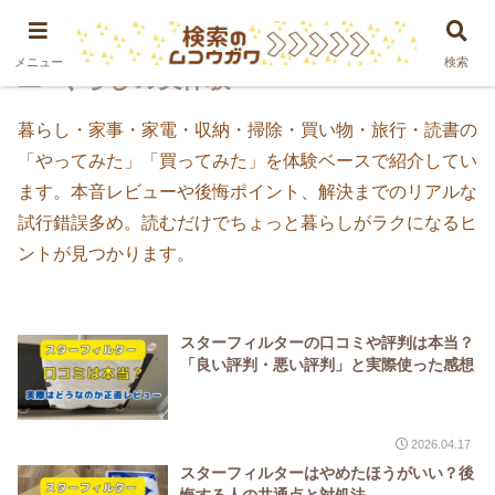
メニュー
検索
くらしの実体験
暮らし・家事・家電・収納・掃除・買い物・旅行・読書の
「やってみた」「買ってみた」を体験ベースで紹介してい
ます。本音レビューや後悔ポイント、解決までのリアルな
試行錯誤多め。読むだけでちょっと暮らしがラクになるヒ
ントが見つかります。
スターフィルターの口コミや評判は本当？
「良い評判・悪い評判」と実際使った感想
2026.04.17
スターフィルターはやめたほうがいい？後
悔する人の共通点と対処法