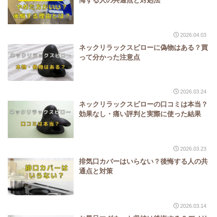
2026.04.03
ネックリラックスピローに偽物はある？買
って分かった注意点
2026.03.24
ネックリラックスピローの口コミは本当？
効果なし・痛い評判と実際に使った結果
2026.03.23
排気口カバーはいらない？後悔する人の共
通点と対策
2026.03.14