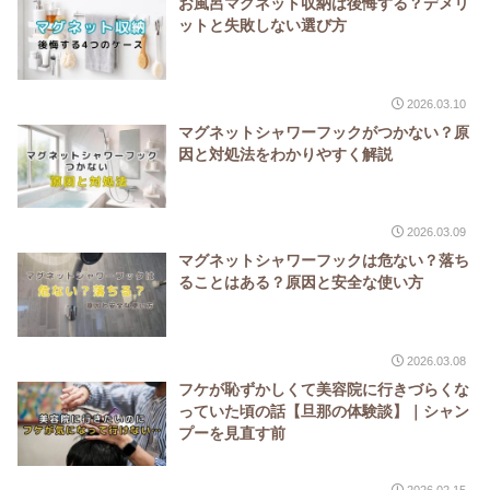
お風呂マグネット収納は後悔する？デメリ
ットと失敗しない選び方
2026.03.10
マグネットシャワーフックがつかない？原
因と対処法をわかりやすく解説
2026.03.09
マグネットシャワーフックは危ない？落ち
ることはある？原因と安全な使い方
2026.03.08
フケが恥ずかしくて美容院に行きづらくな
っていた頃の話【旦那の体験談】｜シャン
プーを見直す前
2026.02.15