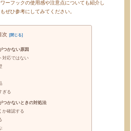
ャワーフックの使用感や注意点についても紹介し
方もぜひ参考にしてみてください。
目次
がつかない原因
ト対応ではない
壁
品
すぎる
がつかないときの対処法
くか確認する
る
ぶ