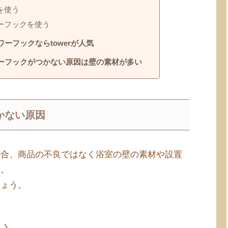
を使う
ーフックを使う
ーフックならtowerが人気
ーフックがつかない原因は壁の素材が多い
かない原因
場合、商品の不良ではなく浴室の壁の素材や設置
す。
しょう。
い