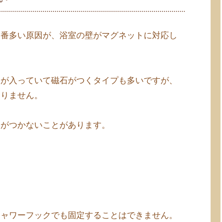
一番多い原因が、浴室の壁がマグネットに対応し
板が入っていて磁石がつくタイプも多いですが、
ありません。
トがつかないことがあります。
シャワーフックでも固定することはできません。