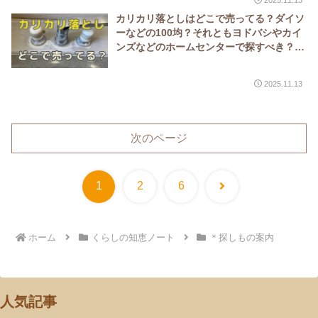
カリカリ落としはどこで売ってる？ダイソ
ーなどの100均？それともヨドバシやカイ
ンズなどのホームセンターで探すべき？代
用品はおすすめしない？
2025.11.13
次のページ
次
1
2
6
へ
ホーム
くらしの知恵ノート
＊探しもの案内
人気記事