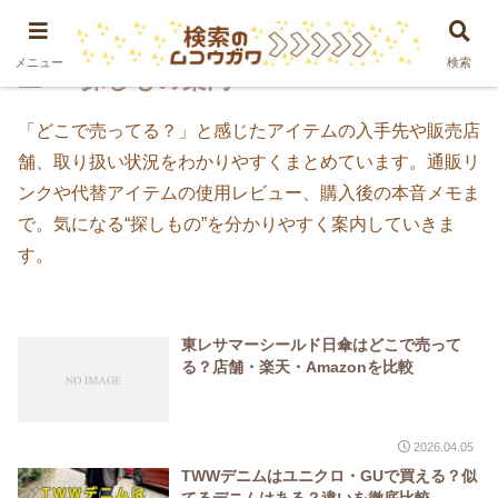
メニュー
検索
＊探しもの案内
「どこで売ってる？」と感じたアイテムの入手先や販売店
舗、取り扱い状況をわかりやすくまとめています。通販リ
ンクや代替アイテムの使用レビュー、購入後の本音メモま
で。気になる“探しもの”を分かりやすく案内していきま
す。
東レサマーシールド日傘はどこで売って
る？店舗・楽天・Amazonを比較
2026.04.05
TWWデニムはユニクロ・GUで買える？似
てるデニムはある？違いを徹底比較