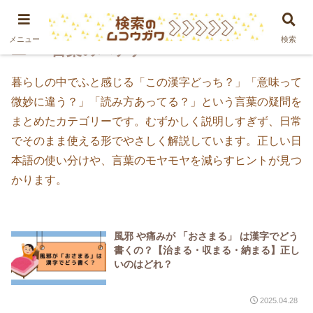
メニュー
検索
＊言葉のハテナ
暮らしの中でふと感じる「この漢字どっち？」「意味って
微妙に違う？」「読み方あってる？」という言葉の疑問を
まとめたカテゴリーです。むずかしく説明しすぎず、日常
でそのまま使える形でやさしく解説しています。正しい日
本語の使い分けや、言葉のモヤモヤを減らすヒントが見つ
かります。
風邪 や痛みが 「おさまる」 は漢字でどう
書くの？【治まる・収まる・納まる】正し
いのはどれ？
2025.04.28