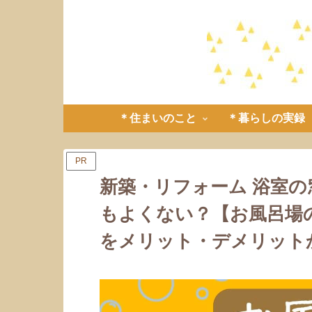
＊住まいのこと
＊暮らしの実録
PR
新築・リフォーム 浴室
もよくない？【お風呂場
をメリット・デメリット