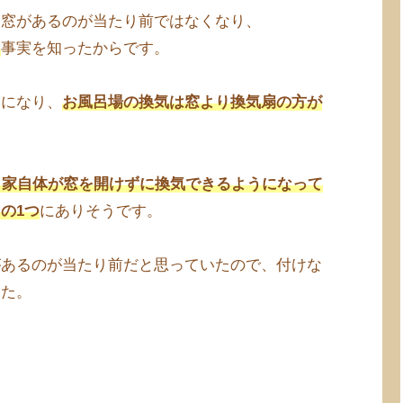
に窓があるのが当たり前ではなくなり、
る
事実を知ったからです。
的になり、
お風呂場の換気は窓より換気扇の方が
、家自体が窓を開けずに換気できるようになって
の1つ
にありそうです。
があるのが当たり前だと思っていたので、付けな
した。