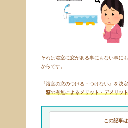
それは浴室に窓がある事にもない事に
からです。
『浴室の窓のつける・つけない』を決
「
窓
の有無による
メリット・デメリッ
この記事は