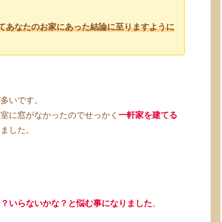
てあなたのお家にあった結論に至りますように
が多いです。
浴室に窓がなかったのでせっかく
一軒家を建てる
いました。
な？いらないかな？と悩む事になりました
。