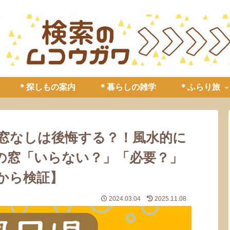
＊探しもの案内
＊暮らしの雑学
＊ふらり旅
の窓なしは後悔する？！風水的に
の窓「いらない？」「必要？」
から検証】
2024.03.04
2025.11.08