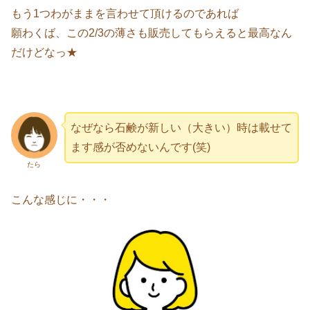
もう1つわがままを言わせて頂けるのであれば
願わくば、この2/3の薄さも販売してもらえると最高なん
だけどなっ★
なぜなら石鹸が新しい（大きい）時は載せて
ます感が否めないんです(笑)
たら
こんな感じに・・・