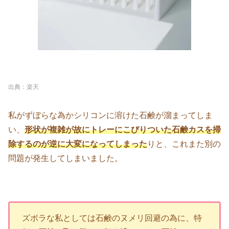
出典：楽天
私がずぼらな為かシリコンに溶けた石鹸が溜まってしま
い、
形状が複雑が故にトレーにこびりついた石鹸カスを掃
除するのが逆に大変
になってしまった
りと、これまた別の
問題が発生してしまいました。
ズボラな私としては石鹸のヌメリ回避の為に、特