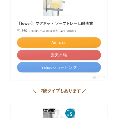
【tower】 マグネット ソープトレー 山崎実業
¥1,760
（2023/07/04 18:02時点 | 楽天市場調べ）
Amazon
楽天市場
Yahooショッピング
ポチップ
＼ 2段タイプもあります ／