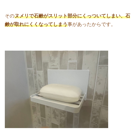
その
ヌメリで石鹸がスリット部分にくっついてしまい、石
鹸が取れにくくなってしまう
事があったからです。