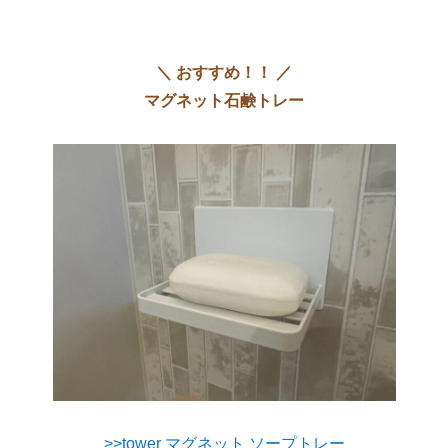
＼ おすすめ！！ ／
マグネット石鹸トレー
>>tower マグネット ソープトレー