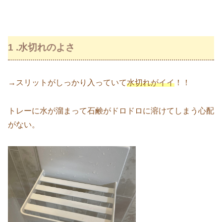
1 .水切れのよさ
→スリットがしっかり入っていて
水切れがイイ
！！
トレーに水が溜まって石鹸がドロドロに溶けてしまう心配
がない。