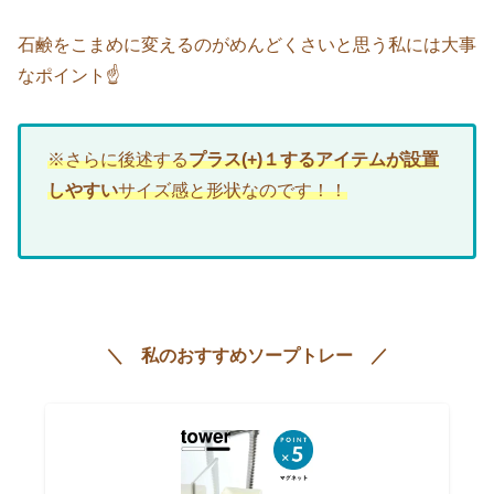
石鹸をこまめに変えるのがめんどくさいと思う私には大事
なポイント☝
※さらに後述する
プラス(+)１するアイテムが設置
しやすい
サイズ感と形状なのです！！
＼ 私のおすすめソープトレー ／