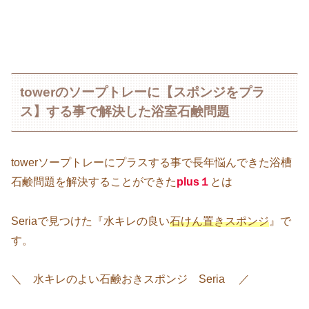
towerのソープトレーに【スポンジをプラ
ス】する事で解決した浴室石鹸問題
towerソープトレーにプラスする事で長年悩んできた浴槽
石鹸問題を解決することができた
plus
１
とは
Seriaで見つけた『水キレの良い
石けん置きスポンジ
』で
す。
＼ 水キレのよい石鹸おきスポンジ Seria ／