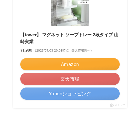
【tower】 マグネット ソープトレー 2段タイプ 山
崎実業
¥1,980
（2023/07/03 20:03時点 | 楽天市場調べ）
Amazon
楽天市場
Yahooショッピング
ポチップ