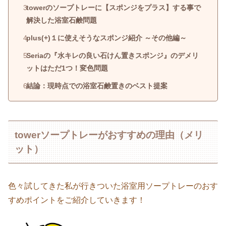
towerのソープトレーに【スポンジをプラス】する事で
解決した浴室石鹸問題
plus(+)１に使えそうなスポンジ紹介 ～その他編～
Seriaの『水キレの良い石けん置きスポンジ』のデメリ
ットはただ1つ！変色問題
結論：現時点での浴室石鹸置きのベスト提案
towerソープトレーがおすすめの理由（メリ
ット）
色々試してきた私が行きついた浴室用ソープトレーのおす
すめポイントをご紹介していきます！