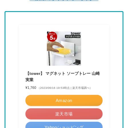
【tower】 マグネット ソープトレー 山崎
実業
¥1,760
（2023/06/16 19:53時点 | 楽天市場調べ）
Amazon
楽天市場
Yahooショッピング