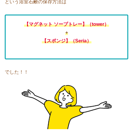
という浴室石鹸の保存方法は
【マグネット ソープトレー】（tower）
+
【スポンジ
】
（Seria）
でした！！