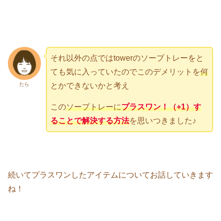
それ以外の点ではtowerのソープトレーをと
ても気に入っていたのでこのデメリットを
何
たら
とかできないかと考え
この
ソープトレーに
プラスワン！（+1）す
ることで解決する方法
を思いつきました♪
続いてプラスワンしたアイテムについてお話していきます
ね！