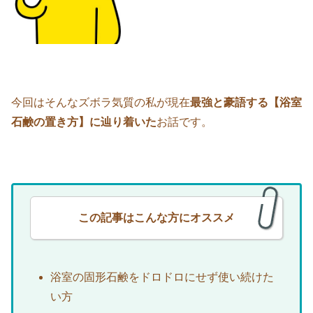
今回はそんなズボラ気質の私が現在
最強と豪語する【浴室
石鹸の置き方】に辿り着いた
お話です。
この記事はこんな方にオススメ
浴室の固形石鹸をドロドロにせず使い続けた
い方