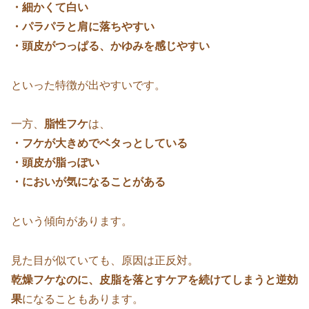
・細かくて白い
・パラパラと肩に落ちやすい
・頭皮がつっぱる、かゆみを感じやすい
といった特徴が出やすいです。
一方、
脂性フケ
は、
・フケが大きめでベタっとしている
・頭皮が脂っぽい
・においが気になることがある
という傾向があります。
見た目が似ていても、原因は正反対。
乾燥フケなのに、皮脂を落とすケアを続けてしまうと逆効
果
になることもあります。