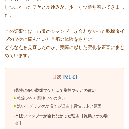
しつこかったフケとかゆみが、少しずつ落ち着いてきまし
た。
この記事では、市販のシャンプーが合わなかった
乾燥タイ
プのフケ
に悩んでいた旦那の体験をもとに、
どんな点を見直したのか、実際に感じた変化を正直にまと
めています。
目次
男性に多い乾燥フケとは？脂性フケとの違い
乾燥フケと脂性フケの違い
洗いすぎでフケが増える理由｜男性に多い原因
市販シャンプーが合わなかった理由【乾燥フケの場
合】