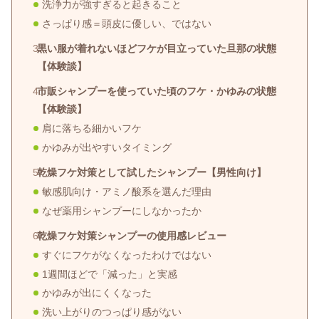
洗浄力が強すぎると起きること
さっぱり感＝頭皮に優しい、ではない
黒い服が着れないほどフケが目立っていた旦那の状態
【体験談】
市販シャンプーを使っていた頃のフケ・かゆみの状態
【体験談】
肩に落ちる細かいフケ
かゆみが出やすいタイミング
乾燥フケ対策として試したシャンプー【男性向け】
敏感肌向け・アミノ酸系を選んだ理由
なぜ薬用シャンプーにしなかったか
乾燥フケ対策シャンプーの使用感レビュー
すぐにフケがなくなったわけではない
1週間ほどで「減った」と実感
かゆみが出にくくなった
洗い上がりのつっぱり感がない