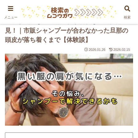
PR
メニュー
検索
フケが気になって黒い服が着れない男性必
見！｜市販シャンプーが合わなかった旦那の
頭皮が落ち着くまで【体験談】
2026.01.26
2026.02.15