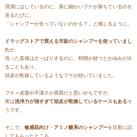
清潔にはしているのに、肩に細かいフケが落ちているのを
見るたびに、
「シャンプーが合っていないのかも？」と感じるように。
ドラッグストアで買える市販のシャンプーを使っていまし
た
が、
洗った直後はさっぱりするのに、時間が経つとかゆみが出
ることもあり、
頭皮が乾燥しているようなフケが続いていました。
フケ＝皮脂や不潔さが原因だと思いがちですが、
実は
洗浄力が強すぎて頭皮が乾燥しているケースもある
そ
うです。
そこで、
敏感肌向け・アミノ酸系のシャンプー
を旦那に試
してもらったところ、