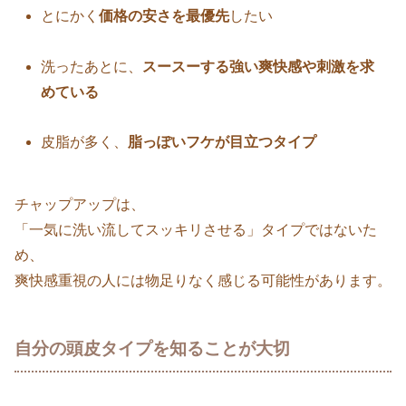
とにかく
価格の安さを最優先
したい
洗ったあとに、
スースーする強い爽快感や刺激を求
めている
皮脂が多く、
脂っぽいフケが目立つタイプ
チャップアップは、
「一気に洗い流してスッキリさせる」タイプではないた
め、
爽快感重視の人には物足りなく感じる可能性があります。
自分の頭皮タイプを知ることが大切