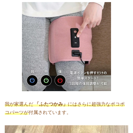
我が家選んだ
「ふたつかみ」
にはさらに超強力なポコポ
コパーツが
付属されています。