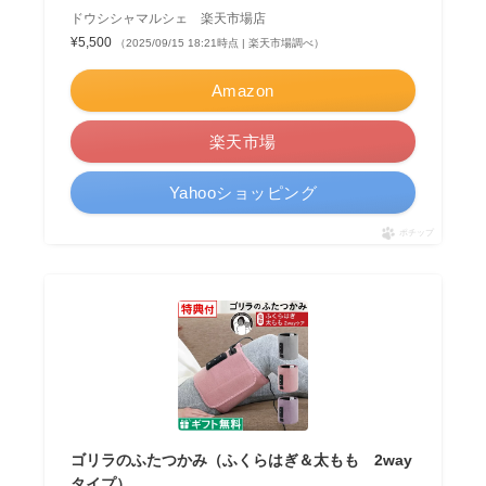
ドウシシャマルシェ 楽天市場店
¥5,500
（2025/09/15 18:21時点 | 楽天市場調べ）
Amazon
楽天市場
Yahooショッピング
ポチップ
ゴリラのふたつかみ（ふくらはぎ＆太もも 2way
タイプ）