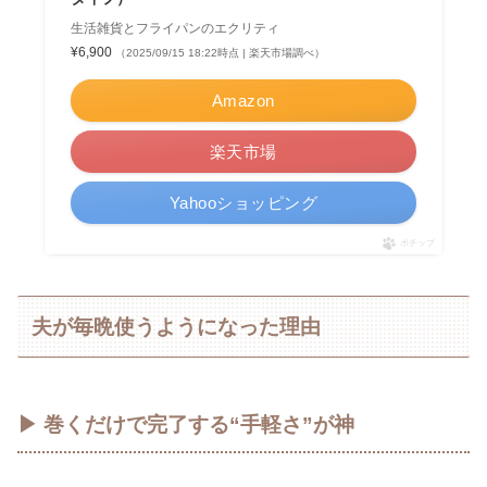
生活雑貨とフライパンのエクリティ
¥6,900
（2025/09/15 18:22時点 | 楽天市場調べ）
Amazon
楽天市場
Yahooショッピング
ポチップ
夫が毎晩使うようになった理由
▶ 巻くだけで完了する“手軽さ”が神