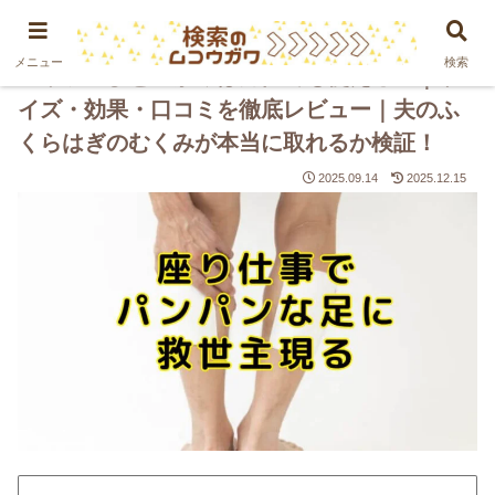
PR
メニュー
検索
ゴリラのひとつかみは男性でも使える？｜サ
イズ・効果・口コミを徹底レビュー｜夫のふ
くらはぎのむくみが本当に取れるか検証！
2025.09.14
2025.12.15