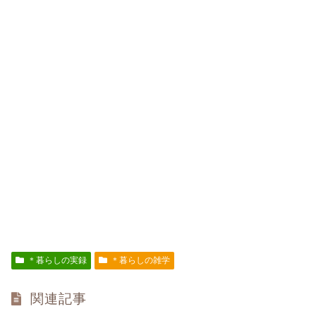
＊暮らしの実録
＊暮らしの雑学
関連記事