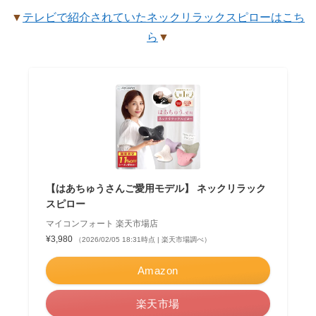
▼
テレビで紹介されていたネックリラックスピローはこち
ら
▼
【はあちゅうさんご愛用モデル】 ネックリラック
スピロー
マイコンフォート 楽天市場店
¥3,980
（2026/02/05 18:31時点 | 楽天市場調べ）
Amazon
楽天市場