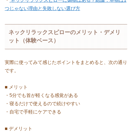
・
ネックリラックスピローに偽物はある？結論：本物は1
つじゃない理由と失敗しない選び方
ネックリラックスピローのメリット・デメリ
ット（体験ベース）
実際に使ってみて感じたポイントをまとめると、次の通り
です。
■ メリット
・5分でも首が軽くなる感覚がある
・寝るだけで使えるので続けやすい
・自宅で手軽にケアできる
■ デメリット