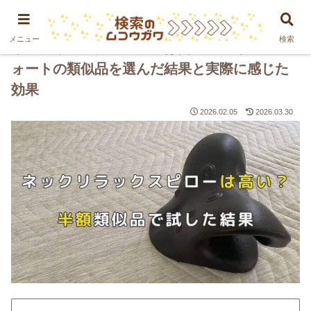
PR
メニュー
検索
ネックリラックスピローは高い？マイコンフ
ォートの類似品を選んだ結果と実際に感じた
効果
2026.02.05
2026.03.30