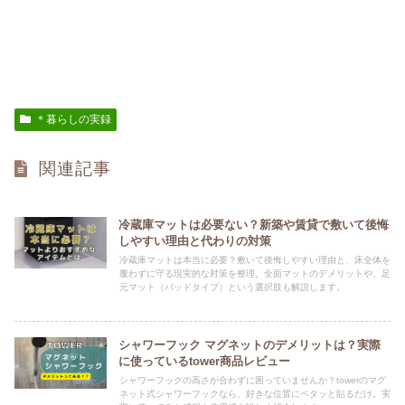
＊暮らしの実録
関連記事
冷蔵庫マットは必要ない？新築や賃貸で敷いて後悔
しやすい理由と代わりの対策
冷蔵庫マットは本当に必要？敷いて後悔しやすい理由と、床全体を
覆わずに守る現実的な対策を整理。全面マットのデメリットや、足
元マット（パッドタイプ）という選択肢も解説します。
シャワーフック マグネットのデメリットは？実際
に使っているtower商品レビュー
シャワーフックの高さが合わずに困っていませんか？towerのマグ
ネット式シャワーフックなら、好きな位置にペタッと貼るだけ。実