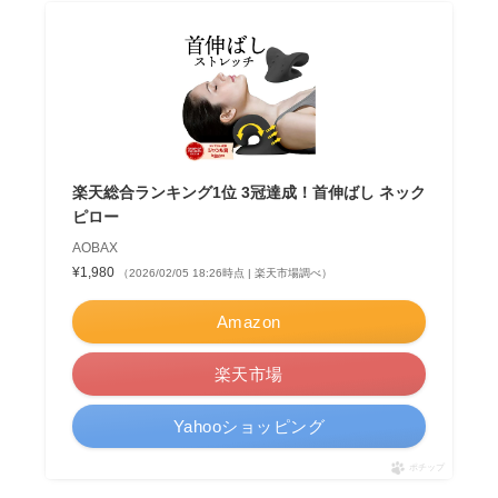
楽天総合ランキング1位 3冠達成！首伸ばし ネック
ピロー
AOBAX
¥1,980
（2026/02/05 18:26時点 | 楽天市場調べ）
Amazon
楽天市場
Yahooショッピング
ポチップ