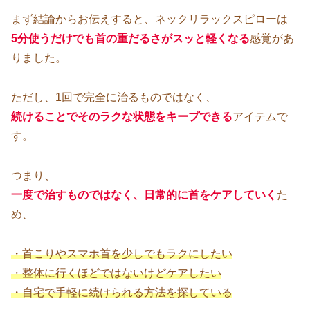
まず結論からお伝えすると、ネックリラックスピローは
5分使うだけでも首の重だるさがスッと軽くなる
感覚があ
りました。
ただし、1回で完全に治るものではなく、
続けることでそのラクな状態をキープできる
アイテムで
す。
つまり、
一度で治すものではなく、日常的に首をケアしていく
た
め、
・首こりやスマホ首を少しでもラクにしたい
・整体に行くほどではないけどケアしたい
・自宅で手軽に続けられる方法を探している