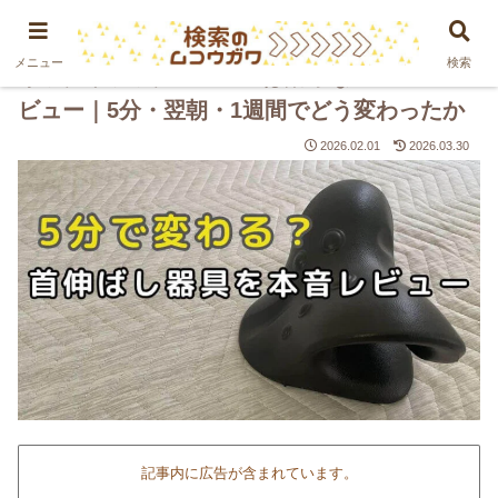
PR
メニュー
検索
ネックリラックスピローは効果ない？正直レ
ビュー｜5分・翌朝・1週間でどう変わったか
2026.02.01
2026.03.30
記事内に広告が含まれています。