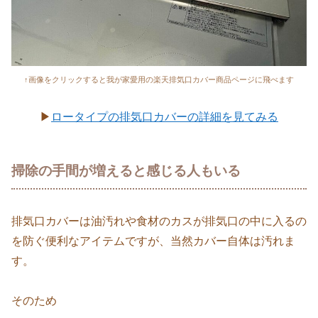
↑画像をクリックすると我が家愛用の楽天排気口カバー商品ページに飛べます
▶
ロータイプの排気口カバーの詳細を見てみる
掃除の手間が増えると感じる人もいる
排気口カバーは油汚れや食材のカスが排気口の中に入るの
を防ぐ便利なアイテムですが、当然カバー自体は汚れま
す。
そのため