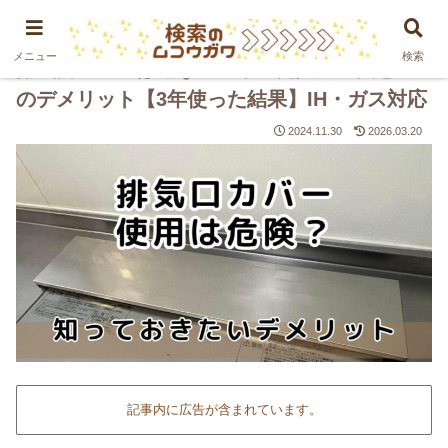
PR
メニュー
検索
排気口カバーは危ない？やめた人の理由と3つ
のデメリット【3年使った結果】IH・ガス対応
2024.11.30
2026.03.20
記事内に広告が含まれています。