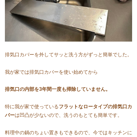
排気口カバーを外してサッと洗う方がずっと簡単でした。
我が家では排気口カバーを使い始めてから
排気口の内部を3年間一度も掃除していません。
特に我が家で使っている
フラットなロータイプの排気口カ
バー
は凹凸が少ないので、洗うのもとても簡単です。
料理中の鍋のちょい置きもできるので、今ではキッチンに