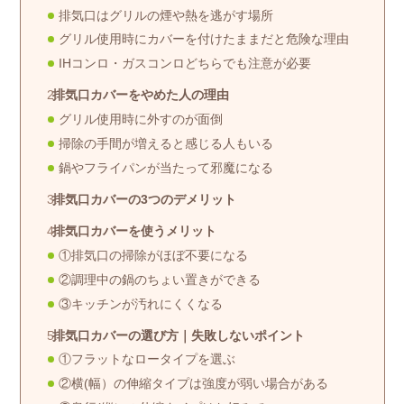
排気口はグリルの煙や熱を逃がす場所
グリル使用時にカバーを付けたままだと危険な理由
IHコンロ・ガスコンロどちらでも注意が必要
排気口カバーをやめた人の理由
グリル使用時に外すのが面倒
掃除の手間が増えると感じる人もいる
鍋やフライパンが当たって邪魔になる
排気口カバーの3つのデメリット
排気口カバーを使うメリット
①排気口の掃除がほぼ不要になる
②調理中の鍋のちょい置きができる
③キッチンが汚れにくくなる
排気口カバーの選び方｜失敗しないポイント
①フラットなロータイプを選ぶ
②横(幅）の伸縮タイプは強度が弱い場合がある