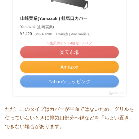
山崎実業(Yamazaki) 排気口カバー
Yamazaki(山崎実業)
¥2,420
（2024/12/01 01:54時点 | Amazon調べ）
＼楽天ポイント4倍セール！／
楽天市場
Amazon
Yahooショッピング
ポチップ
ただ、このタイプはカバーが平面ではないため、グリルを
使っていないときに排気口部分へ鍋などを「ちょい置き」
できない場合があります。