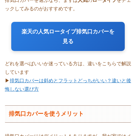
排気口カバーを選ぶなら、まずは
人気
の
ロータイプ
をチェ
ックしてみるのがおすすめです。
楽天の人気ロータイプ排気口カバーを
見る
どれを選べばいいか迷っている方は、違いをこちらで解説
しています
▶
排気口カバーは斜めとフラットどっちがいい？違いと後
悔しない選び方
排気口カバーを使うメリット