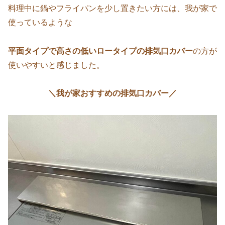
料理中に鍋やフライパンを少し置きたい方には、我が家で
使っているような
平面タイプで高さの低いロータイプの排気口カバー
の方が
使いやすいと感じました。
＼我が家おすすめの排気口カバー／