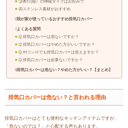
③奥行(縦）の伸縮タイプはお好みで
④ステンレス素材がおすすめ
我が家が使っているおすすめ排気口カバー
よくある質問
Q.排気口カバーは危ないですか？
Q.排気口カバーはやめた方がいいですか？
Q.IHコンロでも排気口カバーは使えますか？
Q.排気口カバーは必要ないですか？
排気口カバーは危ない？やめた方がいい？【まとめ】
排気口カバーは危ない？と言われる理由
排気口カバーはとても便利なキッチンアイテムですが、
「危ないのでは？」と心配する声もあります。