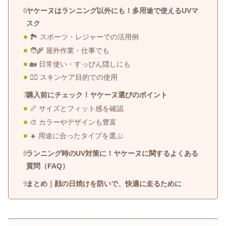
ヤケーヌはランニング以外にも！多用途で使えるUVマ
スク
🏞 スポーツ・レジャーでの活用例
🧑‍🌾 屋外作業・仕事でも
🏡 日常使い・すっぴん隠しにも
💆‍♀️ スキンケア目的での使用
購入前にチェック！ヤケーヌ選びのポイント
📏 サイズとフィット感を確認
🎨 カラーやデザインも豊富
☀️ 用途に合ったタイプを選ぶ
ランニング時のUV対策に！ヤケーヌに関するよくある
質問（FAQ）
まとめ｜顔の日焼けを防いで、快適に走るために