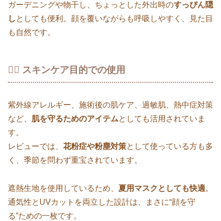
ガーデニングや物干し、ちょっとした外出時の
すっぴん隠
し
としても便利。顔を覆いながらも呼吸しやすく、見た目
も自然です。
💆‍♀️ スキンケア目的での使用
紫外線アレルギー、施術後の肌ケア、過敏肌、熱中症対策
など、
肌を守るためのアイテム
としても活用されていま
す。
レビューでは、
花粉症や粉塵対策
として使っている方も多
く、季節を問わず重宝されています。
遮熱生地を使用しているため、
夏用マスクとしても快適
。
通気性とUVカットを両立した設計は、まさに“顔を守
る”ための一枚です。