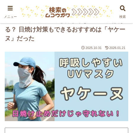
PR
メニュー
検索
ランニングで走っても苦しくないマスクはあ
る？ 日焼け対策もできるおすすめは「ヤケー
ヌ」だった
2025.10.31
2026.01.21