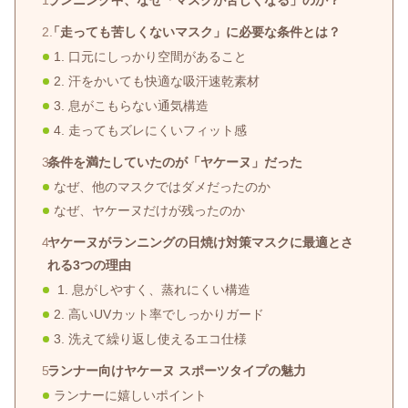
ランニング中、なぜ「マスクが苦しくなる」のか？
「走っても苦しくないマスク」に必要な条件とは？
1. 口元にしっかり空間があること
2. 汗をかいても快適な吸汗速乾素材
3. 息がこもらない通気構造
4. 走ってもズレにくいフィット感
条件を満たしていたのが「ヤケーヌ」だった
なぜ、他のマスクではダメだったのか
なぜ、ヤケーヌだけが残ったのか
ヤケーヌがランニングの日焼け対策マスクに最適とさ
れる3つの理由
1. 息がしやすく、蒸れにくい構造
2. 高いUVカット率でしっかりガード
3. 洗えて繰り返し使えるエコ仕様
ランナー向けヤケーヌ スポーツタイプの魅力
ランナーに嬉しいポイント