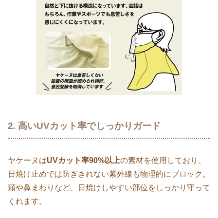
2. 高いUVカット率でしっかりガード
ヤケーヌは
UVカット率90%以上
の素材を使用しており、
日焼け止めでは防ぎきれない紫外線も物理的にブロック。
頬や鼻まわりなど、日焼けしやすい部位をしっかり守って
くれます。