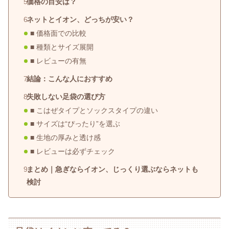
価格の目安は？
ネットとイオン、どっちが安い？
■ 価格面での比較
■ 種類とサイズ展開
■ レビューの有無
結論：こんな人におすすめ
失敗しない足袋の選び方
■ こはぜタイプとソックスタイプの違い
■ サイズは“ぴったり”を選ぶ
■ 生地の厚みと透け感
■ レビューは必ずチェック
まとめ｜急ぎならイオン、じっくり選ぶならネットも
検討