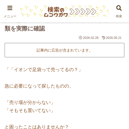
PR
メニュー
検索
足袋はイオンのどこに売ってる？売り場・種
類を実際に確認
2026.02.28
2026.05.21
記事内に広告が含まれています。
「「イオンで足袋って売ってるの？」
急に必要になって探したものの、
「売り場が分からない」
「そもそも置いてない」
と困ったことはありませんか？