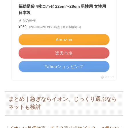
福助足袋 4枚コハゼ 22cm〜28cm 男性用 女性用
日本製
きもの三作
¥950
（2026/02/28 19:22時点 | 楽天市場調べ）
Amazon
楽天市場
Yahooショッピング
ポチップ
まとめ｜急ぎならイオン、じっくり選ぶなら
ネットも検討