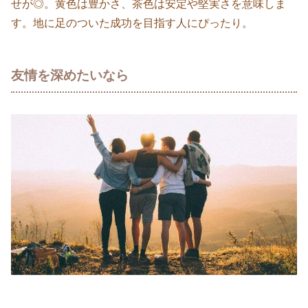
せが◎。黄色は豊かさ、茶色は安定や堅実さを意味しま
す。地に足のついた成功を目指す人にぴったり。
友情を深めたいなら