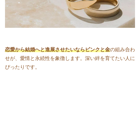
恋愛から結婚へと進展させたいならピンクと金
の組み合わ
せが、愛情と永続性を象徴します。深い絆を育てたい人に
ぴったりです。