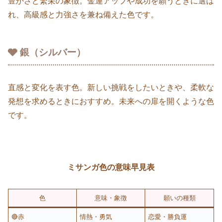
豊かさと繁栄の象徴。金運アップや成功を願うときに選ば
れ、高級感と力強さを兼ね備えた色です。
🩶 銀（シルバー）
直感と変化を表す色。新しい挑戦をしたいときや、柔軟な
発想を求めるときにおすすめ。未来への扉を開くような色
です。
ミサンガ色の意味早見表
色
意味・象徴
願いの種類
🔴赤
情熱・勇気
恋愛・勝負運