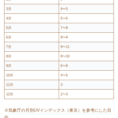
3月
4〜5
4月
5〜6
5月
7〜8
6月
8〜9
7月
9〜11
8月
8〜10
9月
6〜8
10月
4〜5
11月
3
12月
2〜3
※気象庁の月別UVインデックス（東京）を参考にした目
安