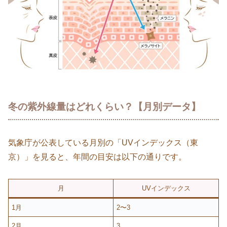
冬の紫外線量はどれくらい？【月別データ】
気象庁が公表している月別の「UVインデックス（東
京）」を見ると、年間の目安は以下の通りです。
月
UVインデックス
1月
2〜3
2月
3