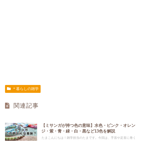
＊暮らしの雑学
関連記事
【ミサンガが持つ色の意味】水色・ピンク・オレン
ジ・紫・青・緑・白・黒など13色を解説
たまこんにちは！雑学担当のたまです。今回は、手首や足首に巻く