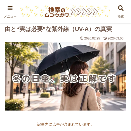
PR
メニュー
検索
冬に日傘はおかしい？恥ずかしいと感じる理
由と“実は必要”な紫外線（UV-A）の真実
2026.02.25
2026.03.06
記事内に広告が含まれています。