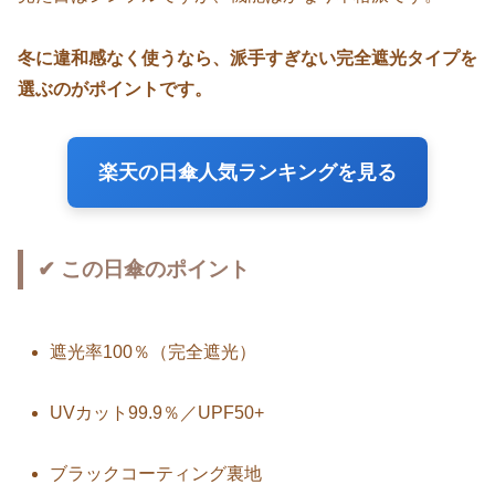
冬に違和感なく使うなら、派手すぎない完全遮光タイプを
選ぶのがポイントです。
楽天の日傘人気ランキングを見る
✔ この日傘のポイント
遮光率100％（完全遮光）
UVカット99.9％／UPF50+
ブラックコーティング裏地