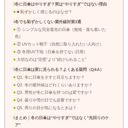
冬に日傘はやりすぎ？実は“やりすぎ”ではない理由
■ 恥ずかしく感じるのはなぜ？
冬でも恥ずかしくない紫外線対策3選
① シンプルな完全遮光の日傘（無地・落ち着いた
色）
② UVカット帽子（自然に取り入れたい人向け）
③ 冬用UV下地（日傘を持てない日用）
大切なのは“完璧”より“続けられること”
冬に日傘は変に見られる？よくある疑問（Q&A）
Q1. 冬に日傘をさすと目立ちますか？
Q2. 冬の紫外線はどれくらいありますか？
Q3. 男性が冬に日傘を持つのは変ですか？
Q4. 曇りや雪の日でも必要ですか？
Q5. 周りの目が気になるときは？
まとめ｜冬の日傘は“やりすぎ”ではなく“先回りのケ
ア”