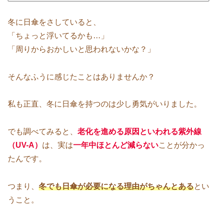
冬に日傘をさしていると、
「ちょっと浮いてるかも…」
「周りからおかしいと思われないかな？」
そんなふうに感じたことはありませんか？
私も正直、冬に日傘を持つのは少し勇気がいりました。
でも調べてみると、
老化を進める原因といわれる紫外線
（UV-A）
は、実は
一年中ほとんど減らない
ことが分かっ
たんです。
つまり、
冬でも日傘が必要になる理由がちゃんとある
とい
うこと。