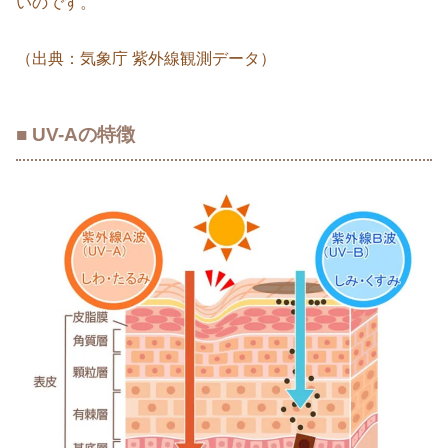
いのです。
（出典：気象庁 紫外線観測データ）
■ UV-Aの特徴