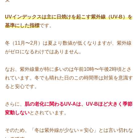
UVインデックスは主に日焼けを起こす紫外線（UV-B）を
基準にした指標
です。
冬（11月〜2月）は夏より数値が低くなりますが、紫外線
がゼロになるわけではありません。
なお、紫外線量が特に多いのは午前10時〜午後2時頃とさ
れています。冬でも晴れた日のこの時間帯は対策を意識す
ると安心です。
さらに、
肌の老化に関わるUV-Aは、UV-Bほど大きく季節
変動しない
とされています。
そのため、「冬は紫外線が少ない＝安心」とは言い切れな