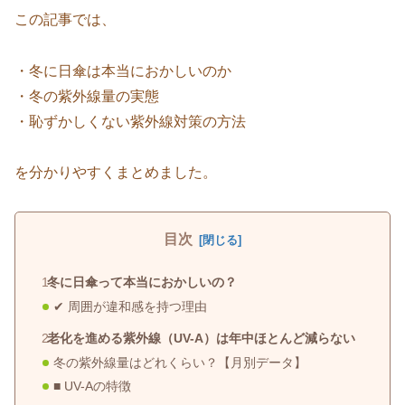
この記事では、
・冬に日傘は本当におかしいのか
・冬の紫外線量の実態
・恥ずかしくない紫外線対策の方法
を分かりやすくまとめました。
目次
冬に日傘って本当におかしいの？
✔ 周囲が違和感を持つ理由
老化を進める紫外線（UV-A）は年中ほとんど減らない
冬の紫外線量はどれくらい？【月別データ】
■ UV-Aの特徴