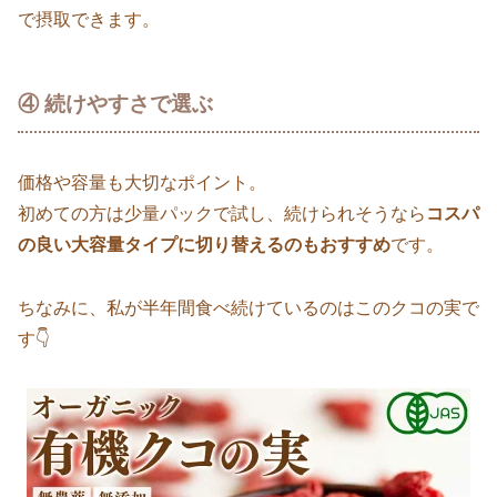
で摂取できます。
④ 続けやすさで選ぶ
価格や容量も大切なポイント。
初めての方は少量パックで試し、続けられそうなら
コスパ
の良い大容量タイプに切り替えるのもおすすめ
です。
ちなみに、私が半年間食べ続けているのはこのクコの実で
す👇