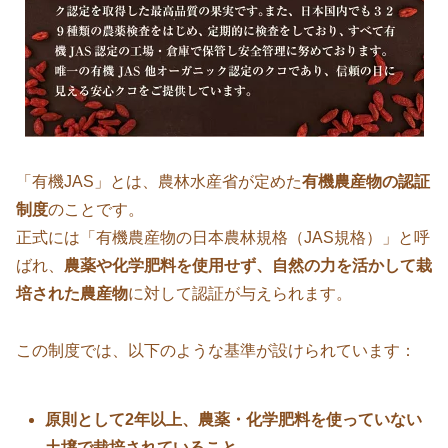
「有機JAS」とは、農林水産省が定めた
有機農産物の認証
制度
のことです。
正式には「有機農産物の日本農林規格（JAS規格）」と呼
ばれ、
農薬や化学肥料を使用せず、自然の力を活かして栽
培された農産物
に対して認証が与えられます。
この制度では、以下のような基準が設けられています：
原則として2年以上、農薬・化学肥料を使っていない
土壌で栽培されていること