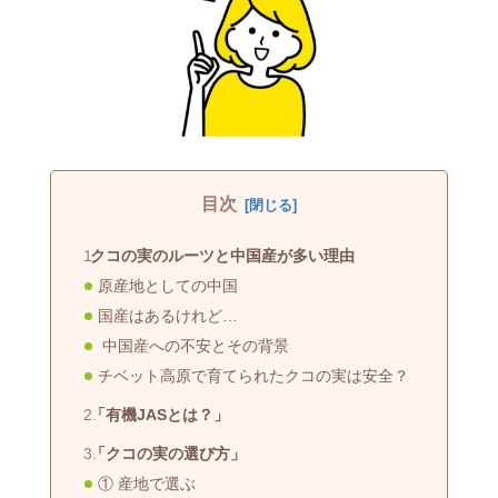
目次
クコの実のルーツと中国産が多い理由
原産地としての中国
国産はあるけれど…
中国産への不安とその背景
チベット高原で育てられたクコの実は安全？
「有機JASとは？」
「クコの実の選び方」
① 産地で選ぶ