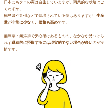
日本にもクコの実は自生していますが、商業的な栽培はご
くわずか。
徳島県や九州などで栽培されている例もありますが、
生産
量が非常に少なく、価格も高め
です。
無農薬・無添加で安心感はあるものの、なかなか見つけら
れず
継続的に摂取するには現実的でない場合が多い
のが実
情です。