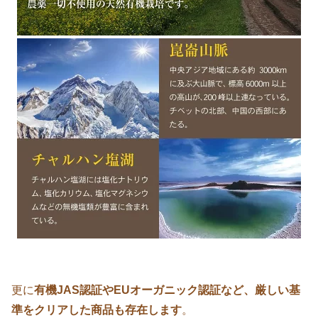
更に
有機JAS認証やEUオーガニック認証など、厳しい基
準をクリアした商品も存在します
。