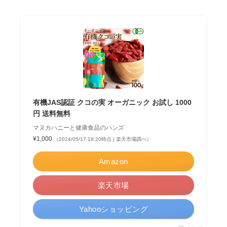
有機JAS認証 クコの実 オーガニック お試し 1000
円 送料無料
マヌカハニーと健康食品のハンズ
¥1,000
（2024/05/17 18:20時点 | 楽天市場調べ）
Amazon
楽天市場
Yahooショッピング