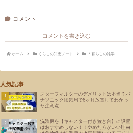
コメント
コメントを書き込む
ホーム
くらしの知恵ノート
＊暮らしの雑学
人気記事
スターフィルターのデメリットは本当？パ
ナソニック換気扇で8ヶ月放置してわかっ
た注意点
洗濯機を【キャスター付き置き台】に設置
はおすすめしない！！やめた方がいい理由