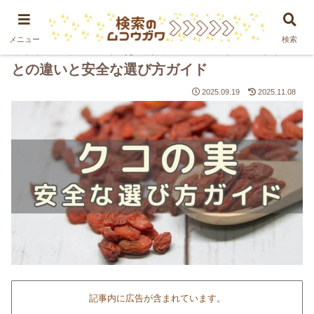
PR
メニュー
検索
中国産のクコの実は危険？チベット産・国産
との違いと安全な選び方ガイド
2025.09.19
2025.11.08
記事内に広告が含まれています。