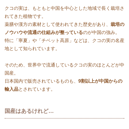
クコの実は、もともと中国を中心とした地域で長く栽培さ
れてきた植物です。
薬膳や漢方の素材として使われてきた歴史があり、
栽培の
ノウハウや流通の仕組みが整っている
のが中国の強み。
特に「寧夏」や「チベット高原」などは、クコの実の名産
地として知られています。
そのため、世界中で流通しているクコの実のほとんどが中
国産。
日本国内で販売されているものも、
9割以上が中国からの
輸入品
とされています。
国産はあるけれど…