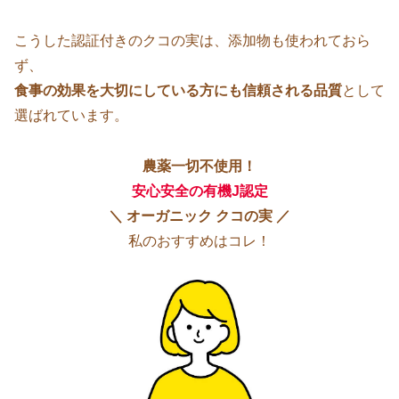
こうした認証付きのクコの実は、添加物も使われておら
ず、
食事の効果を大切にしている方にも信頼される品質
として
選ばれています。
農薬一切不使用！
安心安全の
有機J認定
＼ オーガニック クコの実 ／
私のおすすめはコレ！