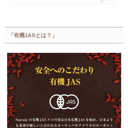
ポチップ
「有機JASとは？」