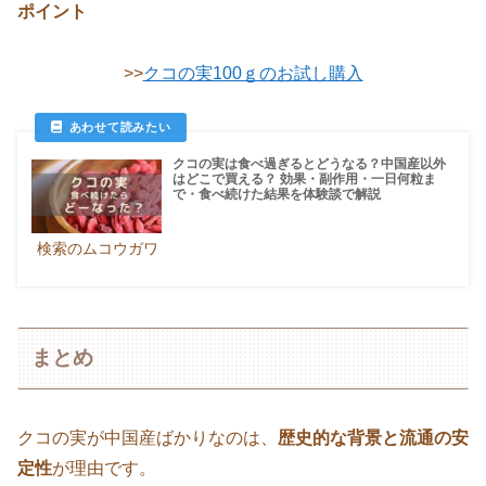
ポイント
>>
クコの実100ｇのお試し購入
クコの実は食べ過ぎるとどうなる？中国産以外
はどこで買える？ 効果・副作用・一日何粒ま
で・食べ続けた結果を体験談で解説
検索のムコウガワ
まとめ
クコの実が中国産ばかりなのは、
歴史的な背景と流通の安
定性
が理由です。