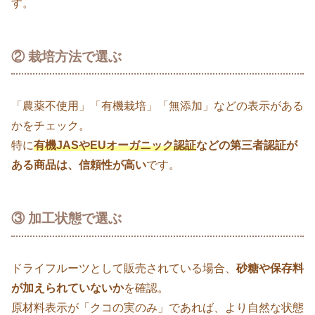
す。
② 栽培方法で選ぶ
「農薬不使用」「有機栽培」「無添加」などの表示がある
かをチェック。
特に
有機JASやEUオーガニック認証
などの第三者認証が
ある商品は、信頼性が高い
です。
③ 加工状態で選ぶ
ドライフルーツとして販売されている場合、
砂糖や保存料
が加えられていないか
を確認。
原材料表示が「クコの実のみ」であれば、より自然な状態