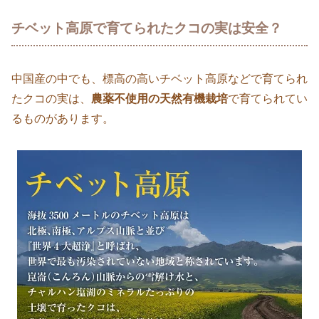
チベット高原で育てられたクコの実は安全？
中国産の中でも、標高の高いチベット高原などで育てられ
たクコの実は、
農薬不使用の天然有機栽培
で育てられてい
るものがあります。