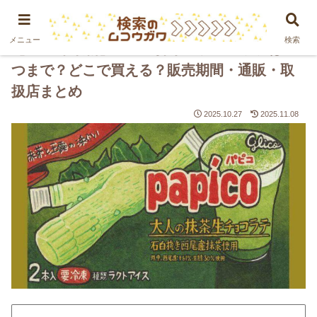
PR
メニュー
検索
【2025年最新】パピコ抹茶生チョコラテはい
つまで？どこで買える？販売期間・通販・取
扱店まとめ
2025.10.27
2025.11.08