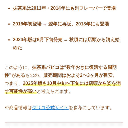
抹茶系は2011年・2014年にも別フレーバーで登場
2016年初登場 → 翌年に再販、2018年にも登場
2024年版は8月下旬発売 → 秋頃には店頭から消え始
めた
このように、
抹茶系パピコは“数年おきに復活する周期
性”がある
ものの、
販売期間はおよそ2〜3ヶ月が目安
。
つまり、
2025年版も10月中旬〜下旬には店頭から姿を消
す可能性が高い
と考えられます。
※商品情報は
グリコ公式サイト
を参考にしています。