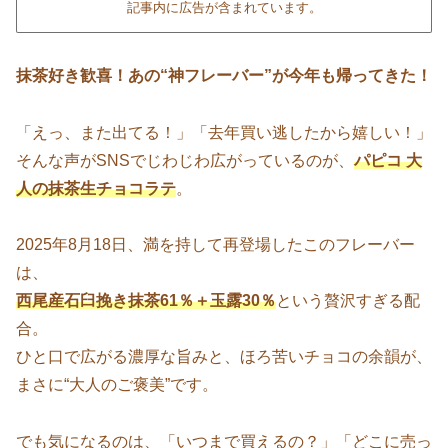
記事内に広告が含まれています。
抹茶好き歓喜！あの“神フレーバー”が今年も帰ってきた！
「えっ、また出てる！」「去年買い逃したから嬉しい！」
そんな声がSNSでじわじわ広がっているのが、
パピコ 大
人の抹茶生チョコラテ
。
2025年8月18日、満を持して再登場したこのフレーバー
は、
西尾産石臼挽き抹茶61％＋玉露30％
という贅沢すぎる配
合。
ひと口で広がる濃厚な旨みと、ほろ苦いチョコの余韻が、
まさに“大人のご褒美”です。
でも気になるのは、「いつまで買えるの？」「どこに売っ