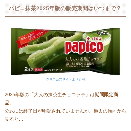
パピコ抹茶2025年版の販売期間はいつまで？
グリコ公式サイトより引用
2025年版の「大人の抹茶生チョコラテ」は
期間限定商
品
。
公式には終了日が明記されていませんが、過去の傾向から
見ると…