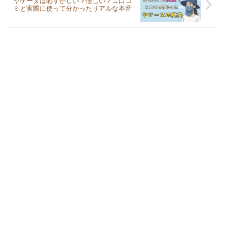
ヤケーヌは恥ずかしい？怪しい？→口コ
ミと実際に使って分かったリアルな本音