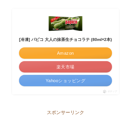
[冷凍] パピコ 大人の抹茶生チョコラテ (80ml×2本)
Amazon
楽天市場
Yahooショッピング
ポチップ
スポンサーリンク