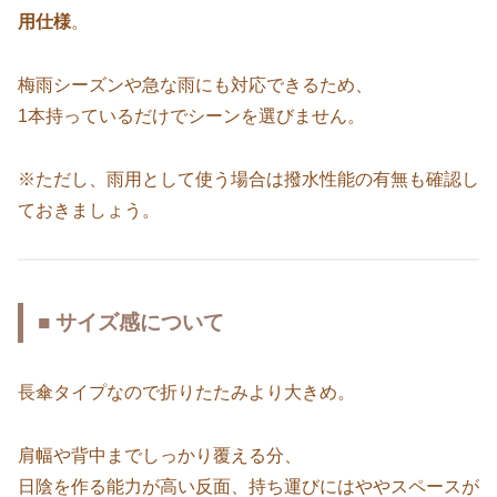
用仕様
。
梅雨シーズンや急な雨にも対応できるため、
1本持っているだけでシーンを選びません。
※ただし、雨用として使う場合は撥水性能の有無も確認し
ておきましょう。
■ サイズ感について
長傘タイプなので折りたたみより大きめ。
肩幅や背中までしっかり覆える分、
日陰を作る能力が高い反面、持ち運びにはややスペースが