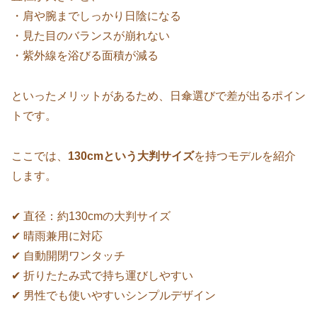
・肩や腕までしっかり日陰になる
・見た目のバランスが崩れない
・紫外線を浴びる面積が減る
といったメリットがあるため、日傘選びで差が出るポイン
トです。
ここでは、
130cmという大判サイズ
を持つモデルを紹介
します。
✔ 直径：約130cmの大判サイズ
✔ 晴雨兼用に対応
✔ 自動開閉ワンタッチ
✔ 折りたたみ式で持ち運びしやすい
✔ 男性でも使いやすいシンプルデザイン