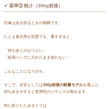
✔ 基準③ 軽さ（300g前後）
日傘は歩き回るときの相棒です。
たとえ遮光率が完璧でも、重すぎると
「持ち歩くのがつらい」
「結局バッグに入れたまま使わない」
こんなことになりがち。
そこで、目安としては
300g前後の軽量モデル
を選ぶと、
持ち歩きやすさと実用性のバランスが取れます。
特に折りたたみタイプは