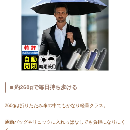
■ 約260gで毎日持ち歩ける
260gは折りたたみ傘の中でもかなり軽量クラス。
通勤バッグやリュックに入れっぱなしでも負担になりにく