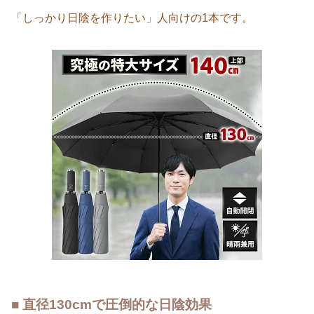
「しっかり日陰を作りたい」人向けの1本です。
■ 直径130cmで圧倒的な日陰効果