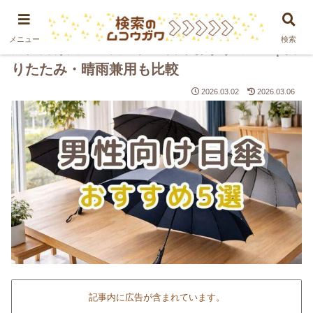
PR
メニュー
検索
男性向け完全遮光・軽量日傘おすすめ5選｜折
りたたみ・晴雨兼用も比較
2026.03.02
2026.03.06
記事内に広告が含まれています。