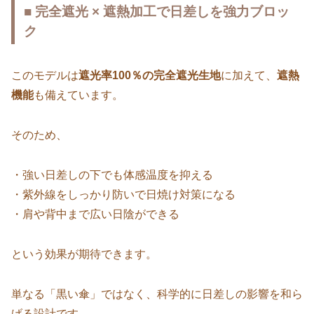
■ 完全遮光 × 遮熱加工で日差しを強力ブロッ
ク
このモデルは
遮光率100％の完全遮光生地
に加えて、
遮熱
機能
も備えています。
そのため、
・強い日差しの下でも体感温度を抑える
・紫外線をしっかり防いで日焼け対策になる
・肩や背中まで広い日陰ができる
という効果が期待できます。
単なる「黒い傘」ではなく、科学的に日差しの影響を和ら
げる設計です。