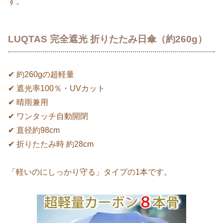
す。
LUQTAS 完全遮光 折りたたみ日傘（約260g）
✔ 約260gの超軽量
✔ 遮光率100％・UVカット
✔ 晴雨兼用
✔ ワンタッチ自動開閉
✔ 直径約98cm
✔ 折りたたみ時 約28cm
「軽いのにしっかり守る」タイプの1本です。