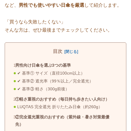
など、
男性でも使いやすい日傘を厳選
して紹介します。
「買うなら失敗したくない」
そんな方は、ぜひ最後までチェックしてください。
目次
男性向け日傘を選ぶ3つの基準
✔ 基準① サイズ（直径100cm以上）
✔ 基準② 遮光率（99％以上／完全遮光）
✔ 基準③ 軽さ（300g前後）
①軽さ重視のおすすめ（毎日持ち歩きたい人向け）
LUQTAS 完全遮光 折りたたみ日傘（約260g）
②完全遮光重視のおすすめ（紫外線・暑さ対策最優
先）