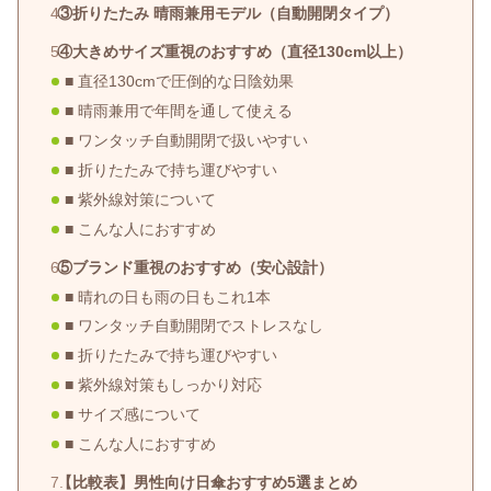
③折りたたみ 晴雨兼用モデル（自動開閉タイプ）
④大きめサイズ重視のおすすめ（直径130cm以上）
■ 直径130cmで圧倒的な日陰効果
■ 晴雨兼用で年間を通して使える
■ ワンタッチ自動開閉で扱いやすい
■ 折りたたみで持ち運びやすい
■ 紫外線対策について
■ こんな人におすすめ
⑤ブランド重視のおすすめ（安心設計）
■ 晴れの日も雨の日もこれ1本
■ ワンタッチ自動開閉でストレスなし
■ 折りたたみで持ち運びやすい
■ 紫外線対策もしっかり対応
■ サイズ感について
■ こんな人におすすめ
【比較表】男性向け日傘おすすめ5選まとめ