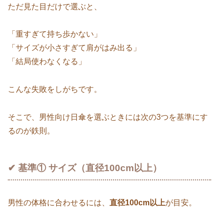
ただ見た目だけで選ぶと、
「重すぎて持ち歩かない」
「サイズが小さすぎて肩がはみ出る」
「結局使わなくなる」
こんな失敗をしがちです。
そこで、男性向け日傘を選ぶときには次の3つを基準にす
るのが鉄則。
✔ 基準① サイズ（直径100cm以上）
男性の体格に合わせるには、
直径100cm以上
が目安。