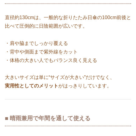
直径約130cmは、一般的な折りたたみ日傘の100cm前後と
比べて圧倒的に日陰範囲が広いです。
・肩や脇までしっかり覆える
・背中や側面まで紫外線をカット
・体格の大きい人でもバランス良く見える
大きいサイズは単に“サイズが大きい”だけでなく、
実用性としてのメリット
がはっきりしています。
■ 晴雨兼用で年間を通して使える