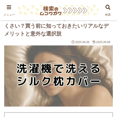
PR
メニュー
検索
シルクの枕カバーは効果ない？洗濯がめんど
くさい？買う前に知っておきたいリアルなデ
メリットと意外な選択肢
2025.09.06
2025.09.09