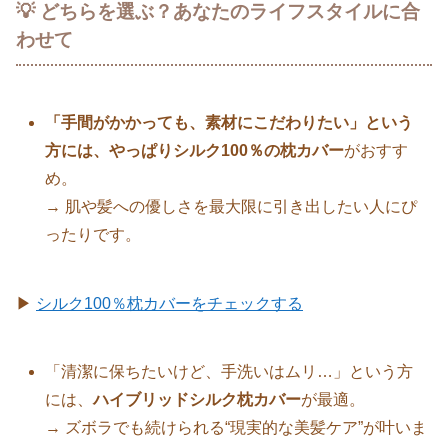
💡 どちらを選ぶ？あなたのライフスタイルに合
わせて
「手間がかかっても、素材にこだわりたい」という
方には、やっぱりシルク100％の枕カバー
がおすす
め。
→ 肌や髪への優しさを最大限に引き出したい人にぴ
ったりです。
▶
シルク100％枕カバーをチェックする
「清潔に保ちたいけど、手洗いはムリ…」という方
には、
ハイブリッドシルク枕カバー
が最適。
→ ズボラでも続けられる“現実的な美髪ケア”が叶いま