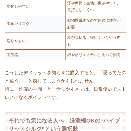
汗や摩擦で生地が傷みやすく、
劣化しやすい
長持ちしにくい
動物性繊維なので保管に注意が
虫食いリスク
必要
枕がズレる、寝にくいという声
滑りやすい
も
高価格
綿やポリエステルに比べて割高
こうしたデメリットを知らずに購入すると、「思ってたの
と違う…」と感じてしまうかもしれません。
特に「洗濯の手間」と「滑りやすさ」は、日常使いでスト
レスになるポイントです。
それでも気になる人へ｜洗濯機OKの“ハイブ
リッドシルク”という選択肢