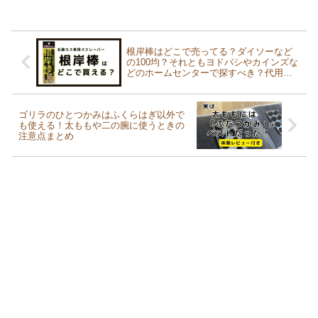
根岸棒はどこで売ってる？ダイソーなど
の100均？それともヨドバシやカインズな
どのホームセンターで探すべき？代用品
はおすすめしない？
ゴリラのひとつかみはふくらはぎ以外で
も使える！太ももや二の腕に使うときの
注意点まとめ