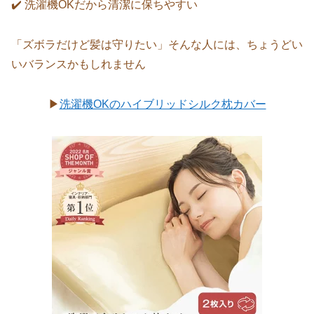
✔️ 洗濯機OKだから清潔に保ちやすい
「ズボラだけど髪は守りたい」そんな人には、ちょうどい
いバランスかもしれません
▶
洗濯機OKのハイブリッドシルク枕カバー