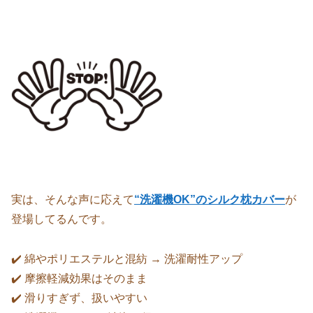
実は、そんな声に応えて
“洗濯機OK”のシルク枕カバー
が
登場してるんです。
✔️ 綿やポリエステルと混紡 → 洗濯耐性アップ
✔️ 摩擦軽減効果はそのまま
✔️ 滑りすぎず、扱いやすい