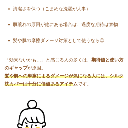
清潔さを保つ（こまめな洗濯が大事）
肌荒れの原因が他にある場合は、過度な期待は禁物
髪や肌の摩擦ダメージ対策として使うなら◎
「効果ないかも…」と感じる人の多くは、
期待値と使い方
のギャップ
が原因。
髪
や肌へ
の摩擦によるダメージが気になる人には、シルク
枕カバーは十分に価値あるアイテ
ム
です。