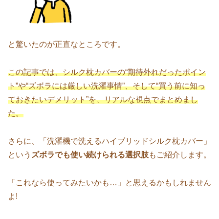
と驚いたのが正直なところです。
この記事では、シルク枕カバーの“期待外れだったポイン
ト”や“ズボラには厳しい洗濯事情”、そして“買う前に知っ
ておきたいデメリット”を、リアルな視点でまとめまし
た。
さらに、「洗濯機で洗えるハイブリッドシルク枕カバー」
という
ズボラでも使い続けられる選択肢
もご紹介します。
「これなら使ってみたいかも…」と思えるかもしれません
よ!