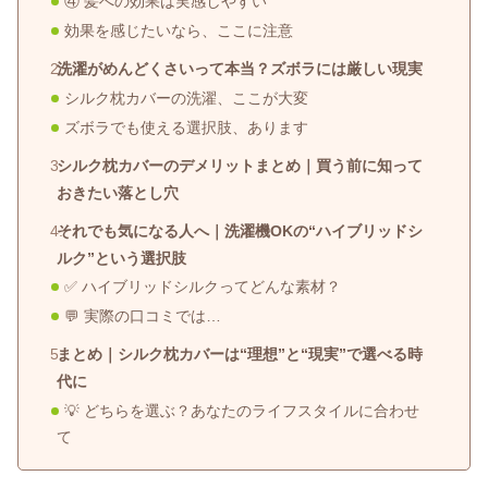
④ 髪への効果は実感しやすい
効果を感じたいなら、ここに注意
洗濯がめんどくさいって本当？ズボラには厳しい現実
シルク枕カバーの洗濯、ここが大変
ズボラでも使える選択肢、あります
シルク枕カバーのデメリットまとめ｜買う前に知って
おきたい落とし穴
それでも気になる人へ｜洗濯機OKの“ハイブリッドシ
ルク”という選択肢
✅ ハイブリッドシルクってどんな素材？
💬 実際の口コミでは…
まとめ｜シルク枕カバーは“理想”と“現実”で選べる時
代に
💡 どちらを選ぶ？あなたのライフスタイルに合わせ
て