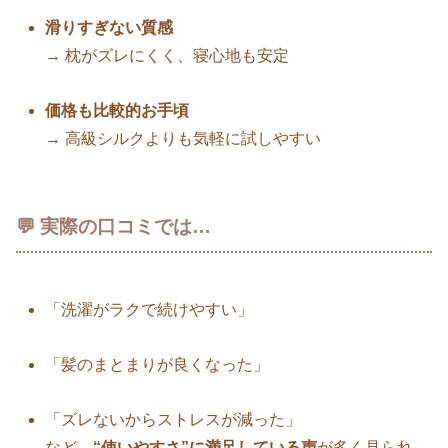
滑りすぎない質感
→ 枕がズレにくく、寝心地も安定
価格も比較的お手頃
→ 高級シルクよりも気軽に試しやすい
💬 実際の口コミでは…
「洗濯がラクで続けやすい」
「髪のまとまりが良くなった」
「ズレないからストレスが減った」
など、
“使いやすさ”に満足している声
が多く見られ