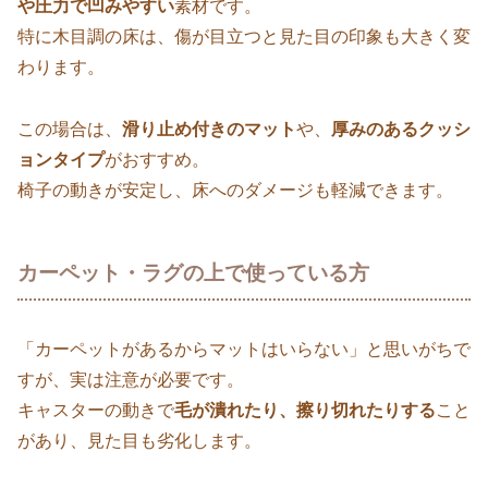
や圧力で凹みやすい
素材です。
特に木目調の床は、傷が目立つと見た目の印象も大きく変
わります。
この場合は、
滑り止め付きのマット
や、
厚みのあるクッシ
ョンタイプ
がおすすめ。
椅子の動きが安定し、床へのダメージも軽減できます。
カーペット・ラグの上で使っている方
「カーペットがあるからマットはいらない」と思いがちで
すが、実は注意が必要です。
キャスターの動きで
毛が潰れたり、擦り切れたりする
こと
があり、見た目も劣化します。