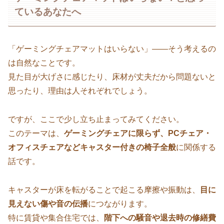
ているあなたへ
「ゲーミングチェアマットはいらない」——そう考えるの
は自然なことです。
見た目が大げさに感じたり、床材が丈夫だから問題ないと
思ったり、理由は人それぞれでしょう。
ですが、ここで少し立ち止まってみてください。
このテーマは、
ゲーミングチェアに限らず、PCチェア・
オフィスチェアなどキャスター付きの椅子全般
に関係する
話です。
キャスターが床を転がることで起こる摩擦や振動は、
目に
見えない傷や音の伝播
につながります。
特に賃貸や集合住宅では、
階下への騒音や退去時の修繕費