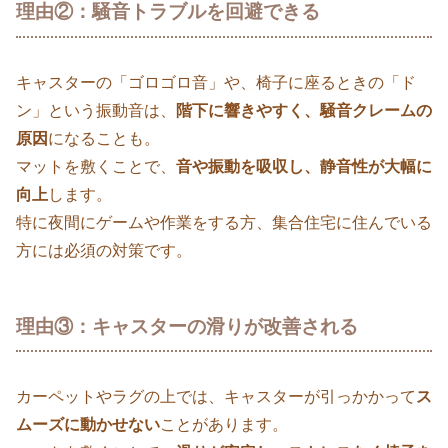
理由②：騒音トラブルを回避できる
キャスターの「ゴロゴロ音」や、椅子に座るときの「ド
ン」という振動音は、
階下に響きやすく、騒音クレームの
原因
になることも。
マットを敷くことで、
音や振動を吸収し、静音性が大幅に
向上
します。
特に夜間にゲームや作業をする方、集合住宅に住んでいる
方には必須の対策です。
理由③：キャスターの滑りが改善される
カーペットやラグの上では、キャスターが引っかかって
ス
ムーズに動かせない
ことがあります。