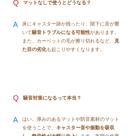
Q
マットなしで使うとどうなる？
A
床にキャスター跡が残ったり、階下に音が響
いて
騒音トラブルになる可能性
があります。
また、カーペットの毛が擦り切れるなど、
見
た目の劣化
も起こりやすくなります。
Q
騒音対策になるって本当？
A
はい。厚みのあるマットや防音素材のマット
を使うことで、
キャスター音や振動を吸収