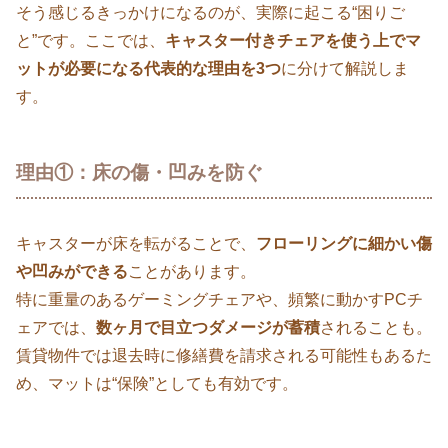
そう感じるきっかけになるのが、実際に起こる“困りご
と”です。ここでは、
キャスター付きチェアを使う上でマ
ットが必要になる代表的な理由を3つ
に分けて解説しま
す。
理由①：床の傷・凹みを防ぐ
キャスターが床を転がることで、
フローリングに細かい傷
や凹みができる
ことがあります。
特に重量のあるゲーミングチェアや、頻繁に動かすPCチ
ェアでは、
数ヶ月で目立つダメージが蓄積
されることも。
賃貸物件では退去時に修繕費を請求される可能性もあるた
め、マットは“保険”としても有効です。