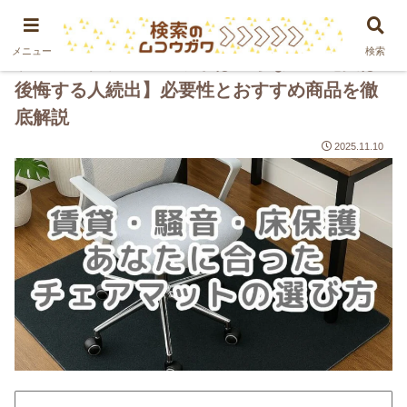
PR
メニュー
検索
ゲーミングチェアマットはいらない？【実は
後悔する人続出】必要性とおすすめ商品を徹
底解説
2025.11.10