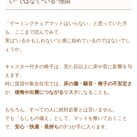
い”ではなく“いる”理由
「ゲーミングチェアマットはいらない」と思っていた方
も、ここまで読んでみて、
実は“いるかもしれない”と感じ始めているのではないでし
ょうか。
キャスター付きの椅子は、見た目以上に床や音に影響を与
えます。
特に賃貸や集合住宅では、
床の傷・騒音・椅子の不安定さ
が、
後悔や出費につながるリスク
になることも。
もちろん、すべての人に絶対必要とは言いません。
でも「もしもの備え」として、マットを敷いておくこと
で、
安心・快適・長持ち
の3つが手に入ります。