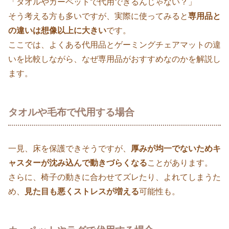
「タオルやカーペットで代用できるんじゃない？」
そう考える方も多いですが、実際に使ってみると
専用品と
の違いは想像以上に大きい
です。
ここでは、よくある代用品とゲーミングチェアマットの違
いを比較しながら、なぜ専用品がおすすめなのかを解説し
ます。
タオルや毛布で代用する場合
一見、床を保護できそうですが、
厚みが均一でないためキ
ャスターが沈み込んで動きづらくなる
ことがあります。
さらに、椅子の動きに合わせてズレたり、よれてしまうた
め、
見た目も悪くストレスが増える
可能性も。