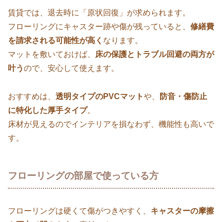
賃貸では、退去時に「原状回復」が求められます。
フローリングにキャスター跡や傷が残っていると、
修繕費
を請求される可能性が高く
なります。
マットを敷いておけば、
床の保護とトラブル回避の両方が
叶う
ので、安心して使えます。
おすすめは、
透明タイプのPVCマット
や、
防音・傷防止
に特化した厚手タイプ
。
床材が見えるのでインテリアを損なわず、機能性も高いで
す。
フローリングの部屋で使っている方
フローリングは硬くて傷がつきやすく、
キャスターの摩擦