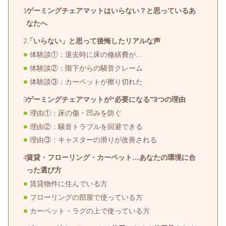
ゲーミングチェアマットはいらない？と思っているあ
なたへ
「いらない」と思って後悔したリアルな声
体験談①：退去時に床の修繕費が…
体験談②：階下からの騒音クレーム
体験談③：カーペットが擦り切れた
ゲーミングチェアマットが“必要になる”3つの理由
理由①：床の傷・凹みを防ぐ
理由②：騒音トラブルを回避できる
理由③：キャスターの滑りが改善される
賃貸・フローリング・カーペット…あなたの環境に合
った選び方
賃貸物件に住んでいる方
フローリングの部屋で使っている方
カーペット・ラグの上で使っている方