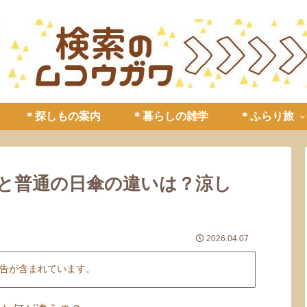
＊探しもの案内
＊暮らしの雑学
＊ふらり旅
傘と普通の日傘の違いは？涼し
2026.04.07
告が含まれています。