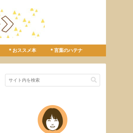
＊おススメ本
＊言葉のハテナ