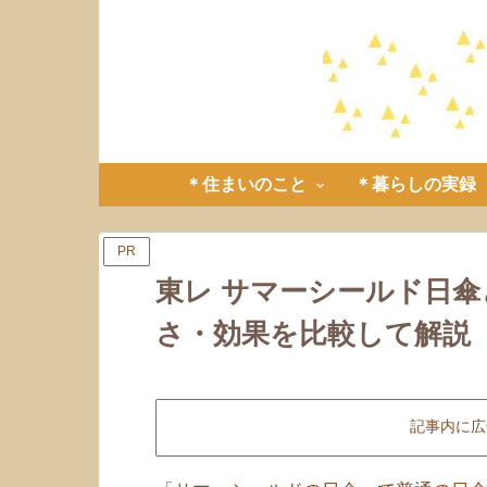
＊住まいのこと
＊暮らしの実録
PR
東レ サマーシールド日
さ・効果を比較して解説
記事内に広