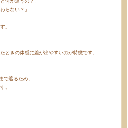
傘と何が違うの？」
変わらない？」
ます。
ったときの体感に差が出やすいのが特徴です。
”まで遮るため、
ます。