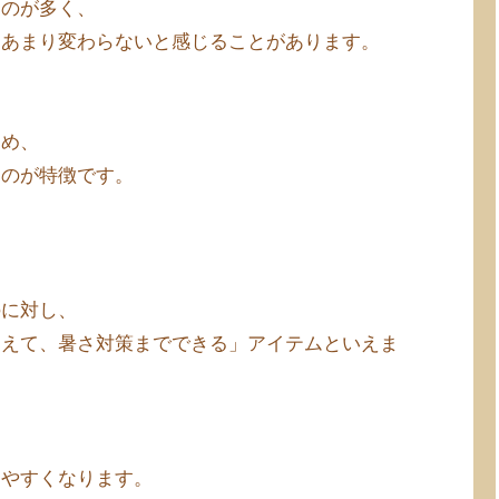
ものが多く、
はあまり変わらないと感じることがあります。
ため、
るのが特徴です。
のに対し、
加えて、暑さ対策までできる」アイテムといえま
出やすくなります。