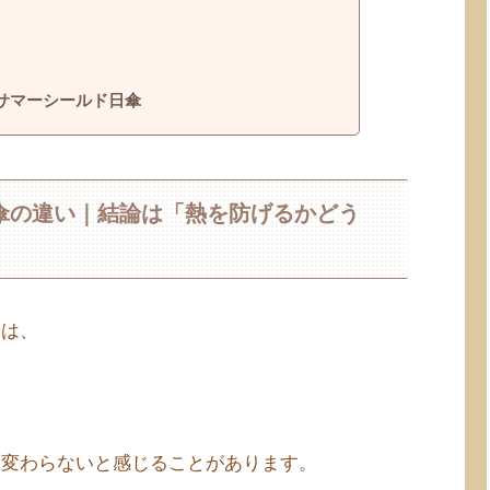
サマーシールド日傘
傘の違い｜結論は「熱を防げるかどう
いは、
。
り変わらないと感じることがあります。