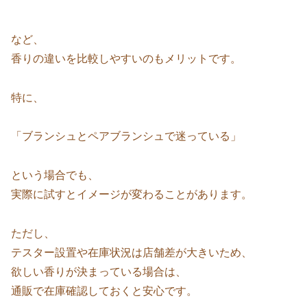
など、
香りの違いを比較しやすいのもメリットです。
特に、
「ブランシュとペアブランシュで迷っている」
という場合でも、
実際に試すとイメージが変わることがあります。
ただし、
テスター設置や在庫状況は店舗差が大きいため、
欲しい香りが決まっている場合は、
通販で在庫確認しておくと安心です。