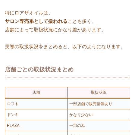
特にロアザオイルは、
サロン専売系として扱われる
ことも多く、
店舗によって取扱状況にかなり差があります。
実際の取扱状況をまとめると、以下のようになります。
店舗ごとの取扱状況まとめ
店舗
取扱状況
ロフト
一部店舗で販売情報あり
ドンキ
かなり少ない
PLAZA
一部のみ