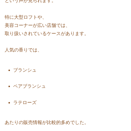
という声が見られます。
特に大型ロフトや、
美容コーナーが広い店舗では、
取り扱いされているケースがあります。
人気の香りでは、
ブランシュ
ペアブランシュ
ラテローズ
あたりの販売情報が比較的多めでした。