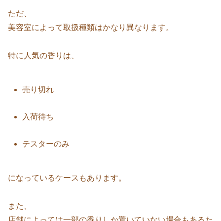
ただ、
美容室によって取扱種類はかなり異なります。
特に人気の香りは、
売り切れ
入荷待ち
テスターのみ
になっているケースもあります。
また、
店舗によっては一部の香りしか置いていない場合もあるた