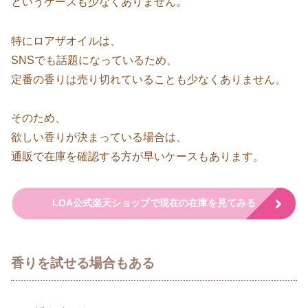
というケースも少なくありません。
特にロアザオイルは、
SNSでも話題になっているため、
定番の香りは売り切れていることも少なくありません。
そのため、
欲しい香りが決まっている場合は、
通販で在庫を確認する方が早いケースもあります。
LOA公式楽天ショップで現在の在庫を見てみる
香りを試せる場合もある