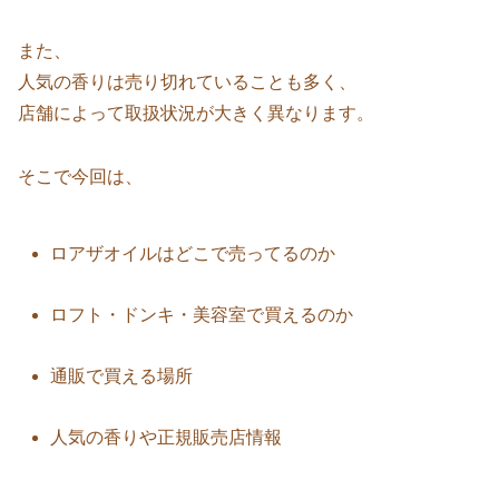
また、
人気の香りは売り切れていることも多く、
店舗によって取扱状況が大きく異なります。
そこで今回は、
ロアザオイルはどこで売ってるのか
ロフト・ドンキ・美容室で買えるのか
通販で買える場所
人気の香りや正規販売店情報