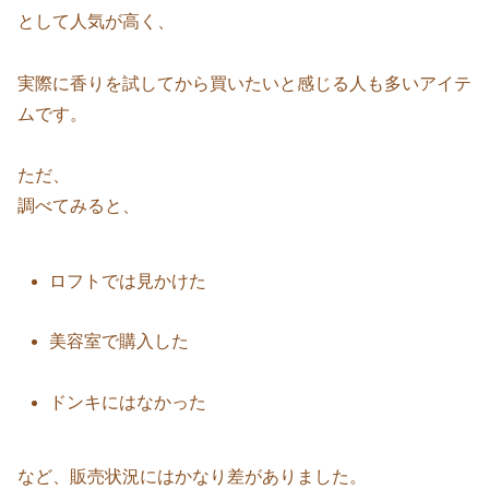
として人気が高く、
実際に香りを試してから買いたいと感じる人も多いアイテ
ムです。
ただ、
調べてみると、
ロフトでは見かけた
美容室で購入した
ドンキにはなかった
など、販売状況にはかなり差がありました。