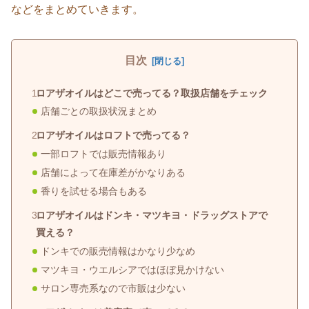
などをまとめていきます。
目次
ロアザオイルはどこで売ってる？取扱店舗をチェック
店舗ごとの取扱状況まとめ
ロアザオイルはロフトで売ってる？
一部ロフトでは販売情報あり
店舗によって在庫差がかなりある
香りを試せる場合もある
ロアザオイルはドンキ・マツキヨ・ドラッグストアで
買える？
ドンキでの販売情報はかなり少なめ
マツキヨ・ウエルシアではほぼ見かけない
サロン専売系なので市販は少ない