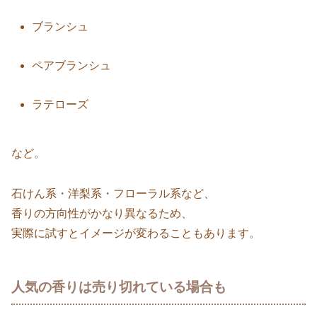
ブランシュ
ペアブランシュ
ラテローズ
など。
石けん系・洋梨系・フローラル系など、
香りの方向性がかなり異なるため、
実際に試すとイメージが変わることもあります。
人気の香りは売り切れている場合も