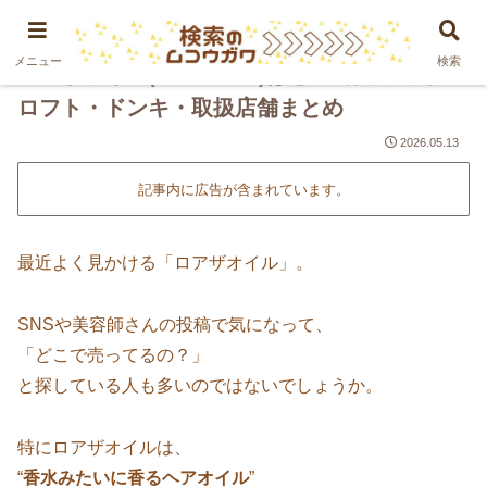
PR
メニュー
検索
ロアザオイル(loa the oil)はどこで売ってる？
ロフト・ドンキ・取扱店舗まとめ
2026.05.13
記事内に広告が含まれています。
最近よく見かける「ロアザオイル」。
SNSや美容師さんの投稿で気になって、
「どこで売ってるの？」
と探している人も多いのではないでしょうか。
特にロアザオイルは、
“
香水みたいに香るヘアオイル
”