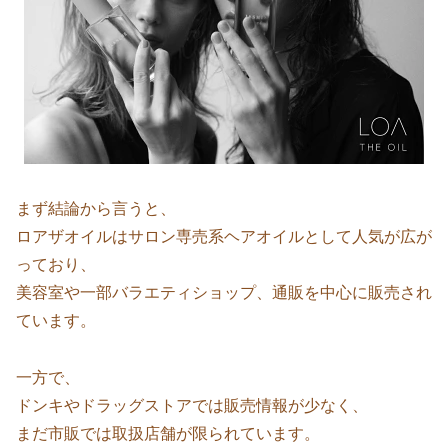
まず結論から言うと、
ロアザオイルはサロン専売系ヘアオイルとして人気が広が
っており、
美容室や一部バラエティショップ、通販を中心に販売され
ています。
一方で、
ドンキやドラッグストアでは販売情報が少なく、
まだ市販では取扱店舗が限られています。