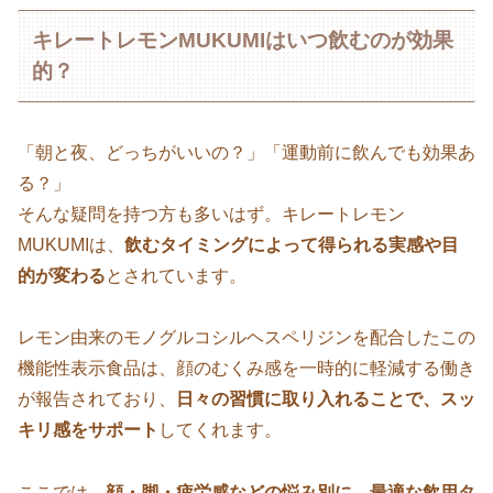
キレートレモンMUKUMIはいつ飲むのが効果
的？
「朝と夜、どっちがいいの？」「運動前に飲んでも効果あ
る？」
そんな疑問を持つ方も多いはず。キレートレモン
MUKUMIは、
飲むタイミングによって得られる実感や目
的が変わる
とされています。
レモン由来のモノグルコシルヘスペリジンを配合したこの
機能性表示食品は、顔のむくみ感を一時的に軽減する働き
が報告されており、
日々の習慣に取り入れることで、スッ
キリ感をサポート
してくれます。
ここでは、
顔・脚・疲労感などの悩み別に、最適な飲用タ