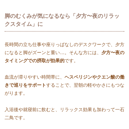
脚のむくみが気になるなら「夕方〜夜のリラッ
クスタイム」に
長時間の立ち仕事や座りっぱなしのデスクワークで、夕方
になると脚がズーンと重い…。そんな方には、
夕方〜夜の
タイミングでの摂取が効果的
です。
血流が滞りやすい時間帯に、
ヘスペリジンやクエン酸の働
きで巡りをサポート
することで、翌朝の軽やかさにもつな
がります。
入浴後や就寝前に飲むと、リラックス効果も加わって一石
二鳥です。