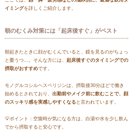
イミング
を詳しくご紹介します。
朝のむくみ対策には「起床後すぐ」がベスト
朝起きたときに顔がむくんでいると、鏡を見るのがちょっ
と憂うつ…。そんな方には、
起床後すぐのタイミングでの
摂取がおすすめ
です。
モノグルコシルヘスペリジンは、摂取後30分ほどで働き
始めるとされており、
出勤前やメイク前に飲むことで、顔
のスッキリ感を実感しやすくなる
と言われています。
💡ポイント：空腹時が気になる方は、白湯や水を少し飲ん
でから摂取すると安心です。