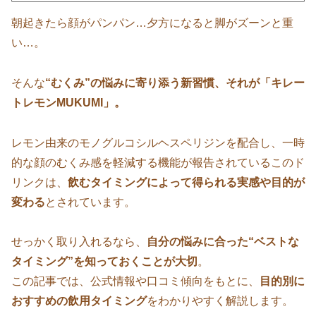
朝起きたら顔がパンパン…夕方になると脚がズーンと重
い…。
そんな
“むくみ”の悩みに寄り添う新習慣、それが「キレー
トレモンMUKUMI」。
レモン由来のモノグルコシルヘスペリジンを配合し、一時
的な顔のむくみ感を軽減する機能が報告されているこのド
リンクは、
飲むタイミングによって得られる実感や目的が
変わる
とされています。
せっかく取り入れるなら、
自分の悩みに合った“ベストな
タイミング”を知っておくことが大切
。
この記事では、公式情報や口コミ傾向をもとに、
目的別に
おすすめの飲用タイミング
をわかりやすく解説します。