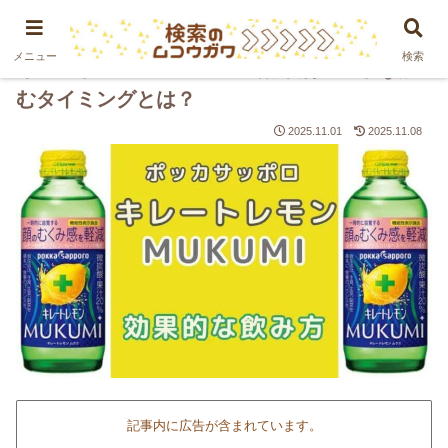
PR
メニュー
検索
キレートレモンMUKUMIの効果別ベストな飲
むタイミングとは？
2025.11.01
2025.11.08
記事内に広告が含まれています。