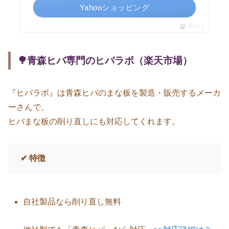
Yahooショッピング
ポチップ
🌳青森ヒバ専門のヒバラボ（楽天市場）
『ヒバラボ』は青森ヒバのまな板を製造・販売するメーカ
ーさんで、
ヒバまな板の削り直しにも対応してくれます。
✔ 特徴
自社製品なら削り直し無料