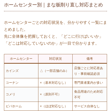
ホームセンター別｜まな板削り直し対応まとめ
ホームセンターごとの対応状況を、分かりやすく一覧にま
とめました。
先に全体像を把握しておくと、「どこに行けばいいか」
「どこは対応していないのか」が一目で分かります。
ホームセンター
対応状況
備考
店舗ごとに対応差あ
カインズ
△（一部店舗のみ）
り・事前確認必須
コーナン
×（基本対応なし）
専門業者案内が多い
食品用途のため対応
コメリ
×（原則不可）
不可
ビバホーム
×（ほぼ対応なし）
サービス自体なし