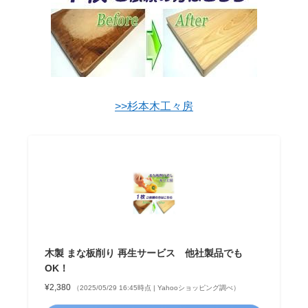
>>杉本木工々房
木製 まな板削り 再生サービス 他社製品でも
OK！
¥2,380
（2025/05/29 16:45時点 | Yahooショッピング調べ）