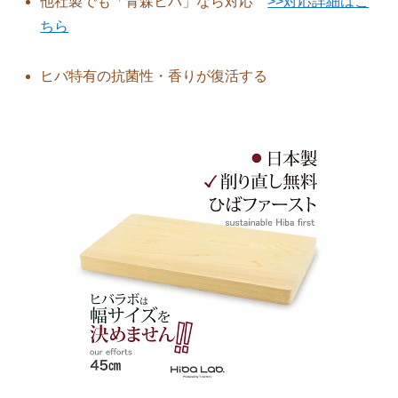
他社製でも「青森ヒバ」なら対応
>>対応詳細はこ
ちら
ヒバ特有の抗菌性・香りが復活する