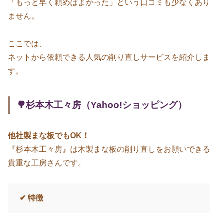
「もっと早く頼めばよかった」という口コミも少なくあり
ません。
ここでは、
ネットから依頼できる人気の削り直しサービスを紹介しま
す。
🌳杉本木工々房（Yahoo!ショッピング）
他社製まな板でもOK！
『杉本木工々房』は木製まな板の削り直しをお願いできる
貴重な工房さんです。
✔ 特徴