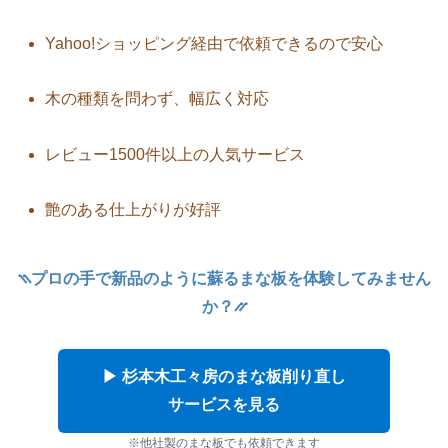
Yahoo!ショッピング経由で依頼できるので安心
木の種類を問わず、幅広く対応
レビュー1500件以上の人気サービス
艶のある仕上がりが好評
⳹プロの手で新品のように蘇るまな板を体験してみません
か？⳼
▶ 杉本木工々房のまな板削り直し
サービスを見る
※他社製のまな板でも依頼できます