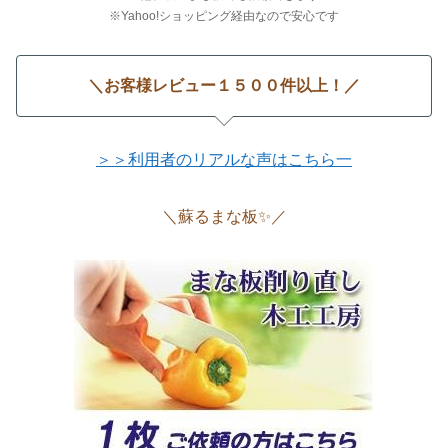
※Yahoo!ショッピング経由なので安心です
＼お客様レビュー１５００件以上！／
＞＞利用者のリアルな声はこちら一
＼蘇るまな板✨／