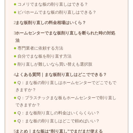
コメリでまな板の削り直しはできる？
ビバホームでまな板の削り直しはできる？
まな板削り直しの料金相場はいくら？
ホームセンターでまな板削り直しを断られた時の対処
法
専門業者に依頼する方法
自分でまな板を削り直す方法
削り直しが難しいなら買い替えも選択肢
よくある質問｜まな板削り直しはどこでできる？
Q：まな板の削り直しはホームセンターでどこでもで
きますか？
Q：プラスチックまな板もホームセンターで削り直し
できますか？
Q：まな板削り直しの料金はいくらくらい？
Q：まな板の削り直しはどこで頼めばいい？
まとめ｜まな板は“削り直し”でまだまだ使える